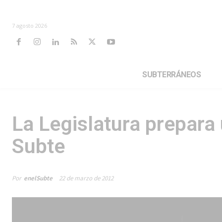
7 agosto 2026
SUBTERRÁNEOS
La Legislatura prepara 
Subte
Por
enelSubte
22 de marzo de 2012