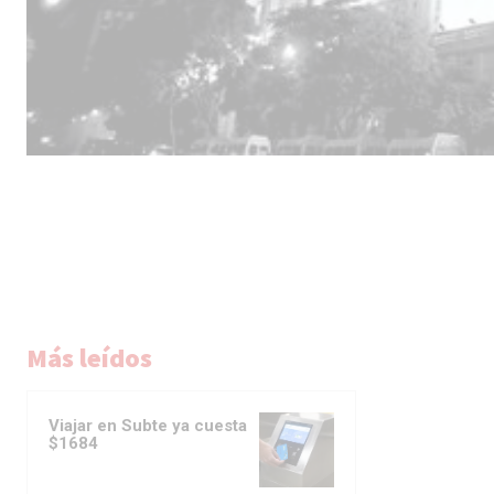
Más leídos
Viajar en Subte ya cuesta
$1684