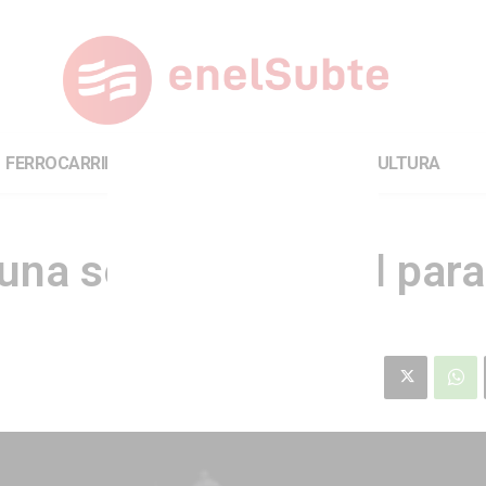
FERROCARRILES
INTERNACIONAL
CULTURA
una sesión especial para