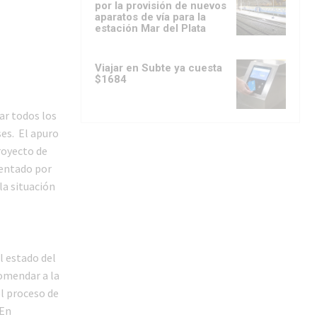
por la provisión de nuevos
aparatos de vía para la
estación Mar del Plata
Viajar en Subte ya cuesta
$1684
ar todos los
es. El apuro
royecto de
sentado por
la situación
l estado del
comendar a la
el proceso de
 En