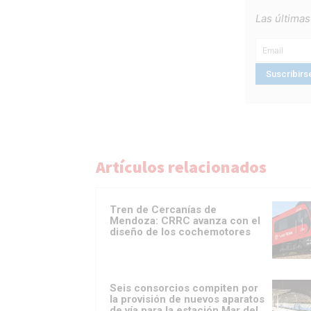
Las últimas
Artículos relacionados
Tren de Cercanías de
Mendoza: CRRC avanza con el
diseño de los cochemotores
Seis consorcios compiten por
la provisión de nuevos aparatos
de vía para la estación Mar del