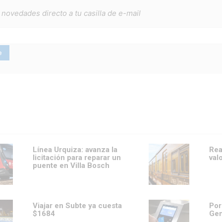
 novedades directo a tu casilla de e-mail
Línea Urquiza: avanza la
Rea
licitación para reparar un
val
puente en Villa Bosch
Viajar en Subte ya cuesta
Por
$1684
Gen