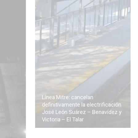
Línea Mitre: cancelan
icialmente
definitivamente la electrificación
n de la
José León Suárez – Benavídez y
Victoria – El Talar