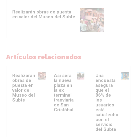
Realizarán obras de puesta
en valor del Museo del Subte
Artículos relacionados
Realizarán
Así será
Una
obras de
la nueva
encuesta
puesta en
plaza en
asegura
valor del
la ex
que el
Museo del
terminal
86% de
Subte
tranviaria
los
de San
usuarios
Cristóbal
está
satisfecho
con el
servicio
del Subte