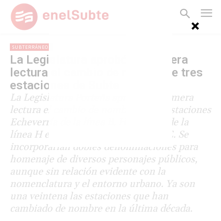
SUBTERRÁNEOS
La Legislatura aprobó en primera
lectura el cambio de nombre de tres
estaciones de Subte
La Legislatura Porteña aprobó en primera
lectura el cambio de nombre de las estaciones
Echeverría de la línea B, Hospitales de la
línea H e Independencia de la línea E. Se
incorporarían dobles denominaciones para
homenaje de diversos personajes públicos,
aunque sin relación evidente con la
nomenclatura y el entorno urbano. Ya son
una veintena las estaciones que han
cambiado de nombre en la última década.