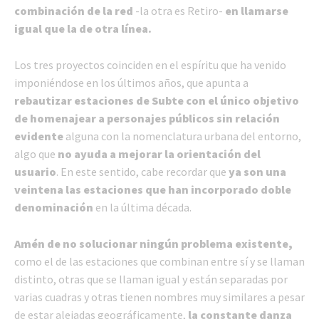
combinación de la red
-la otra es Retiro-
en llamarse
igual que la de otra línea.
Los tres proyectos coinciden en el espíritu que ha venido
imponiéndose en los últimos años, que apunta a
rebautizar estaciones de Subte con el único objetivo
de homenajear a personajes públicos sin relación
evidente
alguna con la nomenclatura urbana del entorno,
algo que
no ayuda a mejorar la orientación del
usuario
. En este sentido, cabe recordar que
ya son una
veintena las estaciones que han incorporado doble
denominación
en la última década.
Amén de no solucionar ningún problema existente,
como el de las estaciones que combinan entre sí y se llaman
distinto, otras que se llaman igual y están separadas por
varias cuadras y otras tienen nombres muy similares a pesar
de estar alejadas geográficamente,
la constante danza