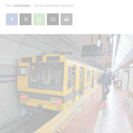
22 de noviembre de 2022
Por
enelSubte