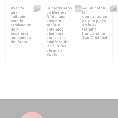
Avanza
Subterráneos
Adjudicaron
una
de Buenos
la
licitación
Aires, una
construcción
para la
cáscara
de una plaza
renovación
vacía: el
en la ex
de 41
polémico
terminal
escaleras
plan para
tranviaria de
mecánicas
correr a la
San Cristóbal
del Subte
empresa de
las futuras
obras del
Subte