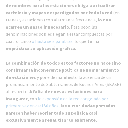
de nombres para las estaciones obliga a actualizar
cartelería y mapas desperdigados por toda la red
(en
trenes y estaciones) con alarmante frecuencia,
lo que
acarrea un gasto innecesario
. Para peor, las
denominaciones dobles llegan a estar compuestas por
cuatro, cinco
o hasta seis palabras
, lo que
torna
impráctica su aplicación gráfica.
La combinación de todos estos factores no hace sino
confirmar la incoherente política de nombramiento
de estaciones
y pone de manifiesto la ausencia de un
pronunciamiento de Subterráneos de Buenos Aires (SBASE)
al respecto.
A falta de nuevas estaciones para
inaugurar
, con
la expansión de la red congelada por
primera vez en casi 50 años
,
las autoridades porteñas
parecen haber reorientado su política casi
exclusivamente a rebautizar lo existente.