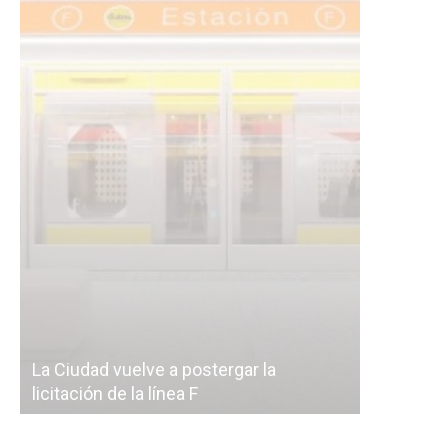
Subterrán
a
cáscara v
La Ciudad vuelve a postergar la
correr a 
licitación de la línea F
del Subte