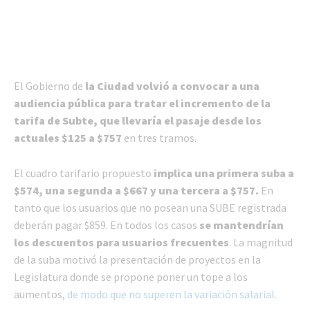
El Gobierno de
la Ciudad volvió a convocar a una
audiencia pública para tratar el incremento de la
tarifa de Subte, que llevaría el pasaje desde los
actuales $125 a $757
en tres tramos.
El cuadro tarifario propuesto
implica una primera suba a
$574, una segunda a $667 y una tercera a $757.
En
tanto que los usuarios que no posean una SUBE registrada
deberán pagar $859. En todos los casos
se mantendrían
los descuentos para usuarios frecuentes
. La magnitud
de la suba motivó la presentación de proyectos en la
Legislatura donde se propone poner un tope a los
aumentos,
de modo que no superen la variación salarial.