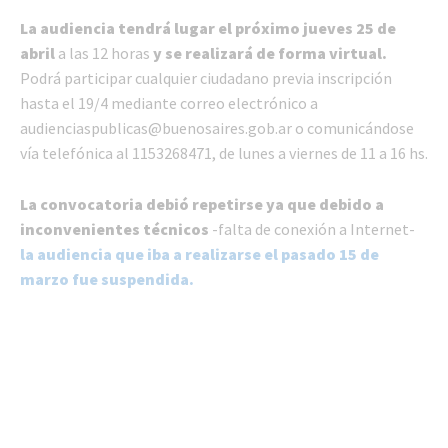
La audiencia tendrá lugar el próximo jueves 25 de
abril
a las 12 horas
y se realizará de forma virtual.
Podrá participar cualquier ciudadano previa inscripción
hasta el 19/4 mediante correo electrónico a
audienciaspublicas@buenosaires.gob.ar
o comunicándose
vía telefónica al 1153268471, de lunes a viernes de 11 a 16 hs.
La convocatoria debió repetirse ya que debido a
inconvenientes técnicos
-falta de conexión a Internet-
la audiencia que iba a realizarse el pasado 15 de
marzo fue suspendida.