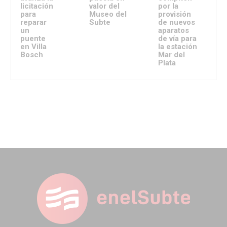
licitación
valor del
por la
para
Museo del
provisión
reparar
Subte
de nuevos
un
aparatos
puente
de vía para
en Villa
la estación
Bosch
Mar del
Plata