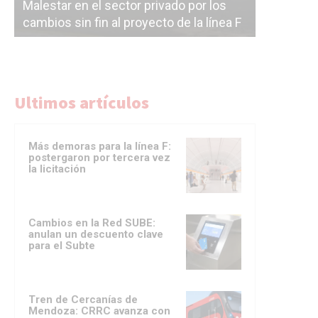
Malestar en el sector privado por los
Línea Mit
cambios sin fin al proyecto de la línea F
la constr
Ultimos artículos
Más demoras para la línea F:
postergaron por tercera vez
la licitación
Cambios en la Red SUBE:
anulan un descuento clave
para el Subte
Tren de Cercanías de
Mendoza: CRRC avanza con