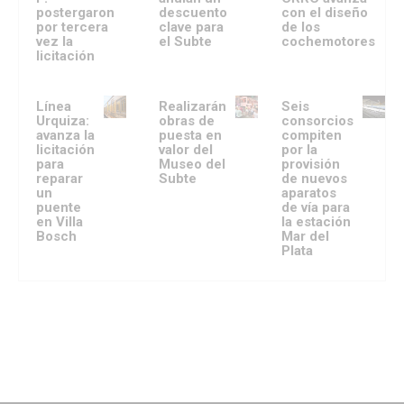
postergaron
descuento
con el diseño
por tercera
clave para
de los
vez la
el Subte
cochemotores
licitación
Línea
Realizarán
Seis
Urquiza:
obras de
consorcios
avanza la
puesta en
compiten
licitación
valor del
por la
para
Museo del
provisión
reparar
Subte
de nuevos
un
aparatos
puente
de vía para
en Villa
la estación
Bosch
Mar del
Plata