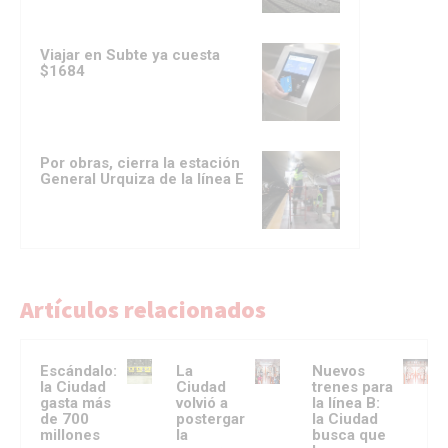
Viajar en Subte ya cuesta
$1684
Por obras, cierra la estación
General Urquiza de la línea E
Artículos relacionados
Escándalo:
La
Nuevos
la Ciudad
Ciudad
trenes para
gasta más
volvió a
la línea B:
de 700
postergar
la Ciudad
millones
la
busca que