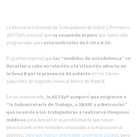
La Asociación Gremial de Trabajadores de Subte y Premetro
(AGTSyP) anunció que
se suspende el paro
que había sido
programado para
este miércoles de 5:30 a 8:30.
El gremio expresó que
las “medidas de autodefensa” se
llevarían a cabo en relación a la situación abierta en
la línea B por la presencia de asbesto
en los trenes
adquiridos de segunda mano al Metro de Madrid.
En un comunicado,
la AGTSyP aseguró que exigieron a
“la Subsecretaría de Trabajo, a SBASE y a Metrovías”
que se envíe a los trabajadores a realizarse chequeos
médicos
para descartar la posibilidad de que hayan
desarrollado enfermedades vinculadas a la exposición al
asbesto,
algo que habían anunciado la semana pasada
, pero