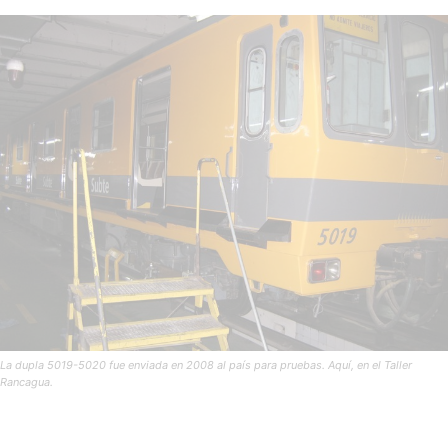
La dupla 5019-5020 fue enviada en 2008 al país para pruebas. Aquí, en el Taller
Rancagua.