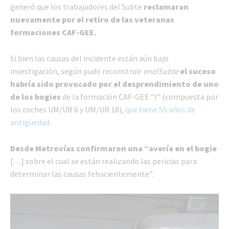
generó que los trabajadores del Subte
reclamaran
nuevamente por el retiro de las veteranas
formaciones CAF-GEE.
Si bien las causas del incidente están aún bajo
investigación, según pudo reconstruir
enelSubte
el suceso
habría sido provocado por el desprendimiento de uno
de los bogies
de la formación CAF-GEE “I” (compuesta por
los coches UM/UR 6 y UM/UR 18),
que tiene 55 años de
antigüedad
.
Desde Metrovías confirmaron una “avería en el bogie
[…] sobre el cual se están realizando las pericias para
determinar las causas fehacientemente”.