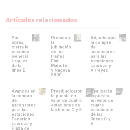
Artículos relacionados
Por
Preparan
Adjudicaron
obras,
la
la compra
cierra la
jubilación
de
estación
de los
ascensores
General
trenes
para las
Urquiza
Fiat
estaciones
de la
Materfer
Lacroze y
línea E
y Nagoya
Virreyes
5000
Avances en
Preadjudicaron
Realizarán
la compra
la puesta en
la puesta
de
valor de cuatro
en valor de
ascensores
estaciones de
cuatro
para las
las líneas C y E
estaciones
estaciones
de las
Federico
líneas C y
Lacroze y
E
Plaza de