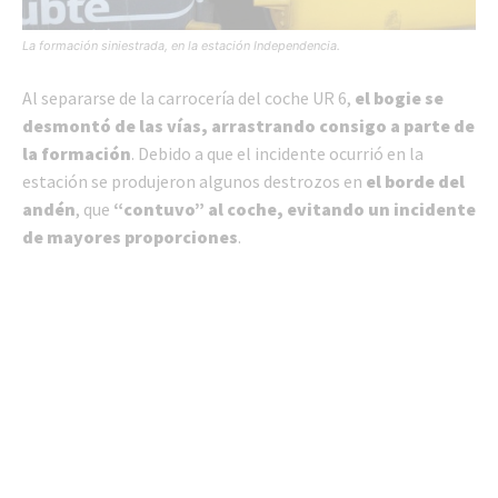
La formación siniestrada, en la estación Independencia.
Al separarse de la carrocería del coche UR 6,
el bogie se
desmontó de las vías, arrastrando consigo a parte de
la formación
. Debido a que el incidente ocurrió en la
estación se produjeron algunos destrozos en
el borde del
andén
, que
“contuvo” al coche, evitando un incidente
de mayores proporciones
.