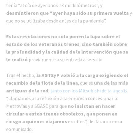
tenía “al día de ayer unos 13 mil kilómetros”, y
desmintieron que “ayer haya sido su primera vuelta
y
que no se utilizaba desde antes de la pandemia”.
Estas revelaciones no solo ponen la lupa sobre el
estado de los veteranos trenes
,
sino también sobre
la profundidad y la calidad de la intervención que se
le realizó
previamente a su entrada a servicio.
Tras el hecho,
la AGTSyP volvió a la carga exigiendo el
recambio de la flota de la línea
, que es
una de las más
antiguas de la red
,
junto con los Mitsubishi de la línea B
.
“Llamamos a la reflexión a la empresa concesionaria
Metrovías y a SBASE para que
no insistan en hacer
circular a estos trenes obsoletos, que ponen en
riesgo a quienes viajamos
en ellos”, declararon en un
comunicado.