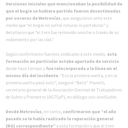
Versiones iniciales que mencionaban la posibilidad de
que el bogie se hubiera partido fueron desestimadas
por voceros de Metrovías
, que aseguraron ante este
medio que “el bogie no sufrió roturas ni partiduras” y
detallaron que “el tren fue removido anoche a través de su
rodamiento por las vías”.
Según confirmaron fuentes sindicales a este medio,
esta
formación en particular estaba apartada de servicio
desde hace tiempo y
fue reincorporada a la línea en el
mismo día del incidente
. “Era la primera vuelta, y en la
primera vuelta pasó esto”, aseguró “Beto” Pianelli,
secretario general de la Asociación Gremial de Trabajadores
de Subte y Premetro (AGTSyP), en diálogo con
enelSubte.
Desde Metrovías
, en tanto,
confirmaron que “el año
pasado se le había realizado la reparación general
(RG) correspondiente”
a esta formación y que el tren