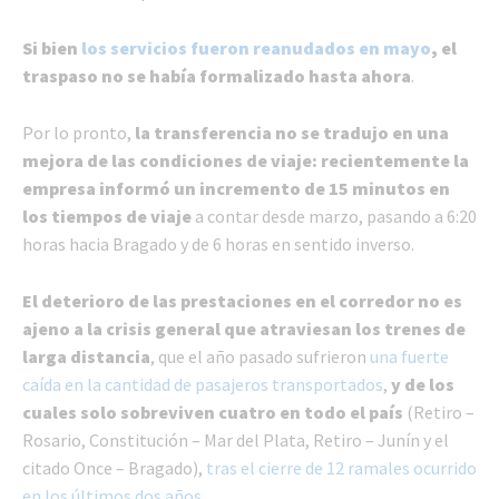
Si bien
los servicios fueron reanudados en mayo
, el
traspaso no se había formalizado hasta ahora
.
Por lo pronto,
la transferencia no se tradujo en una
mejora de las condiciones de viaje: recientemente la
empresa informó un incremento de 15 minutos en
los tiempos de viaje
a contar desde marzo, pasando a 6:20
horas hacia Bragado y de 6 horas en sentido inverso.
El deterioro de las prestaciones en el corredor no es
ajeno a la crisis general que atraviesan los trenes de
larga distancia
, que el año pasado sufrieron
una fuerte
caída en la cantidad de pasajeros transportados
,
y de los
cuales solo sobreviven cuatro en todo el país
(Retiro –
Rosario, Constitución – Mar del Plata, Retiro – Junín y el
citado Once – Bragado),
tras el cierre de 12 ramales ocurrido
en los últimos dos años.