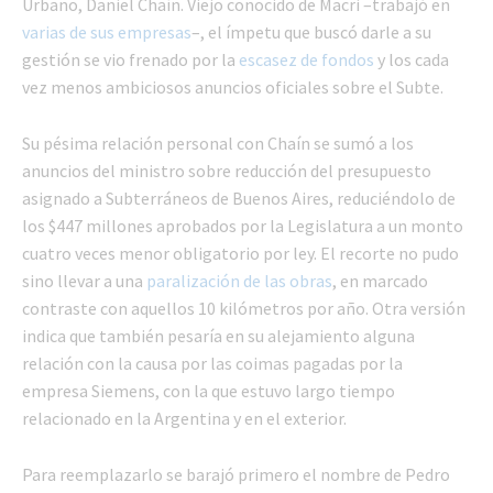
Urbano, Daniel Chaín. Viejo conocido de Macri –trabajó en
varias de sus empresas
–, el ímpetu que buscó darle a su
gestión se vio frenado por la
escasez de fondos
y los cada
vez menos ambiciosos anuncios oficiales sobre el Subte.
Su pésima relación personal con Chaín se sumó a los
anuncios del ministro sobre reducción del presupuesto
asignado a Subterráneos de Buenos Aires, reduciéndolo de
los $447 millones aprobados por la Legislatura a un monto
cuatro veces menor obligatorio por ley. El recorte no pudo
sino llevar a una
paralización de las obras
, en marcado
contraste con aquellos 10 kilómetros por año. Otra versión
indica que también pesaría en su alejamiento alguna
relación con la causa por las coimas pagadas por la
empresa Siemens, con la que estuvo largo tiempo
relacionado en la Argentina y en el exterior.
Para reemplazarlo se barajó primero el nombre de Pedro