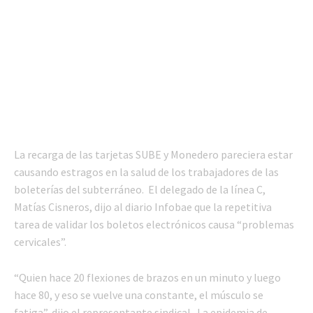
La recarga de las tarjetas SUBE y Monedero pareciera estar
causando estragos en la salud de los trabajadores de las
boleterías del subterráneo. El delegado de la línea C,
Matías Cisneros, dijo al diario Infobae que la repetitiva
tarea de validar los boletos electrónicos causa “problemas
cervicales”.
“Quien hace 20 flexiones de brazos en un minuto y luego
hace 80, y eso se vuelve una constante, el músculo se
fatiga”, dijo el representante sindical. La epidemia de