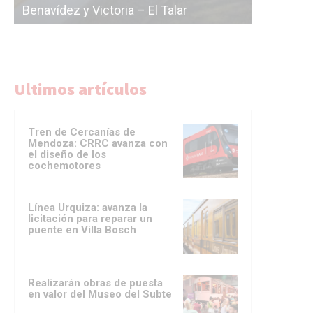
a
Benavídez y Victoria – El Talar
licitación
Ultimos artículos
Tren de Cercanías de
Mendoza: CRRC avanza con
el diseño de los
cochemotores
Línea Urquiza: avanza la
licitación para reparar un
puente en Villa Bosch
Realizarán obras de puesta
en valor del Museo del Subte