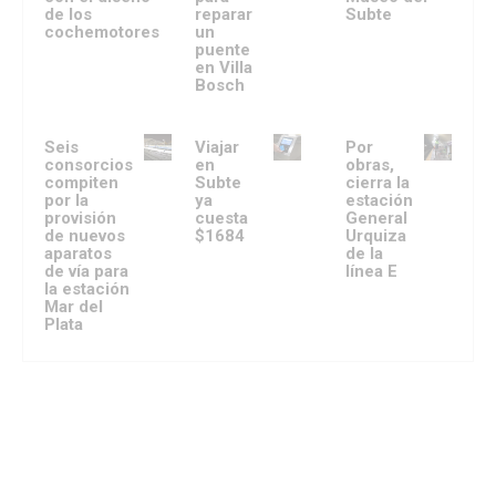
de los
reparar
Subte
cochemotores
un
puente
en Villa
Bosch
Seis
Viajar
Por
consorcios
en
obras,
compiten
Subte
cierra la
por la
ya
estación
provisión
cuesta
General
de nuevos
$1684
Urquiza
aparatos
de la
de vía para
línea E
la estación
Mar del
Plata