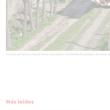
La traza del ramal a Puente Alsina está siendo transferida al municipio de Lanús sin
Más leídos