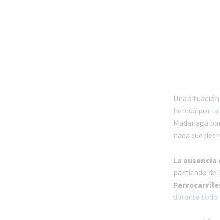
Una situación 
heredó por
la
Madariaga pa
nada que decir
La ausencia 
partiendo de 
Ferrocarrile
durante todo 