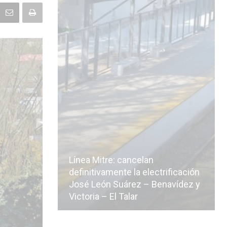
Línea Mitre: cancelan
icialmente
definitivamente la electrificación
n de la
José León Suárez – Benavídez y
Victoria – El Talar