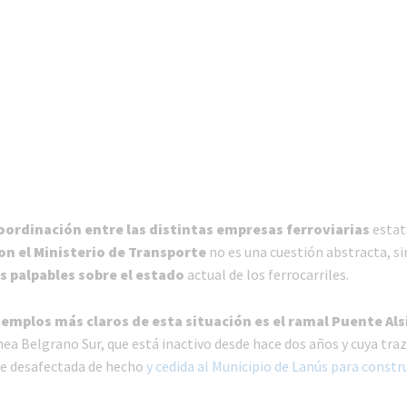
coordinación entre las distintas empresas ferroviarias
estat
con el Ministerio de Transporte
no es una cuestión abstracta, si
s palpables sobre el estado
actual de los ferrocarriles.
jemplos más claros de esta situación es el ramal Puente Als
ínea Belgrano Sur, que está inactivo desde hace dos años y cuya traz
e desafectada de hecho
y cedida al Municipio de Lanús para constru