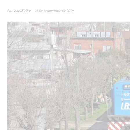
Por
enelSubte
23 de septiembre de 2019
Male
los 
la lí