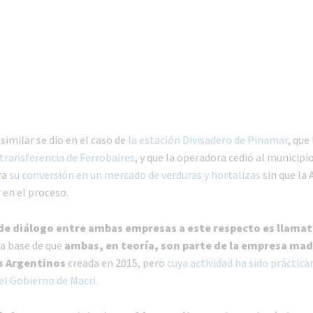
similar se dio en el caso de
la estación Divisadero de Pinamar
, que
 transferencia de Ferrobaires
, y que la operadora cedió al municipi
ra
su conversión en un mercado de verduras y hortalizas
sin que la 
 en el proceso.
de diálogo entre ambas empresas a este respecto es llamat
la base de que
ambas, en teoría, son parte de la empresa mad
s Argentinos
creada en 2015, pero
cuya actividad ha sido práctic
el Gobierno de Macri.