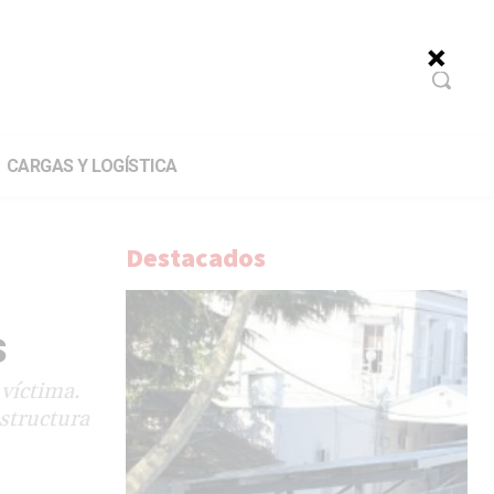
CARGAS Y LOGÍSTICA
Destacados
s
 víctima.
structura