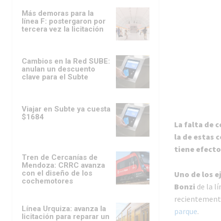
Más demoras para la
línea F: postergaron por
tercera vez la licitación
Cambios en la Red SUBE:
anulan un descuento
clave para el Subte
Viajar en Subte ya cuesta
$1684
La falta de 
la de estas 
tiene efecto
Tren de Cercanías de
Mendoza: CRRC avanza
con el diseño de los
Uno de los e
cochemotores
Bonzi
de la l
recientement
Línea Urquiza: avanza la
parque
.
licitación para reparar un