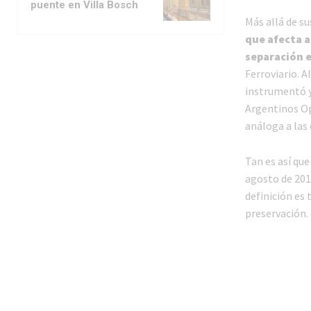
puente en Villa Bosch
Más allá de su
que afecta a
separación e
Ferroviario. A
instrumentó y
Argentinos O
análoga a las 
Tan es así qu
agosto de 201
definición es 
preservación.