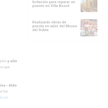
licitación para reparar un
puente en Villa Bosch
Realizarán obras de
puesta en valor del Museo
del Subte
ales
y aún
no que
ina – Aldo
a fue
ir un