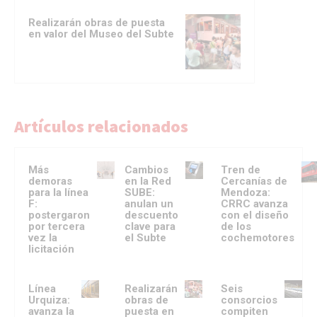
Realizarán obras de puesta
en valor del Museo del Subte
Artículos relacionados
Más
Cambios
Tren de
demoras
en la Red
Cercanías de
para la línea
SUBE:
Mendoza:
F:
anulan un
CRRC avanza
postergaron
descuento
con el diseño
por tercera
clave para
de los
vez la
el Subte
cochemotores
licitación
Línea
Realizarán
Seis
Urquiza:
obras de
consorcios
avanza la
puesta en
compiten