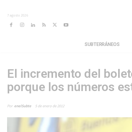
7 agosto 2026
SUBTERRÁNEOS
El incremento del bolet
porque los números est
Por
enelSubte
5 de enero de 2012