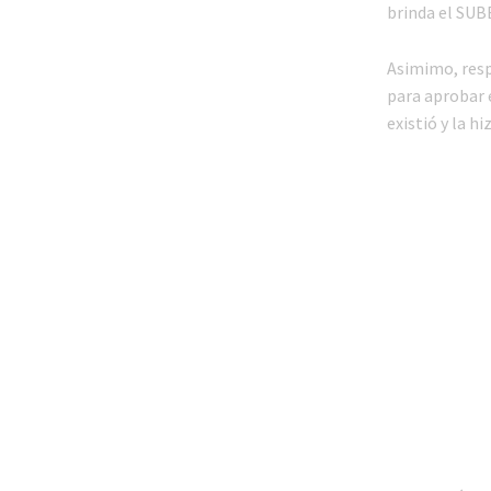
brinda el SUBE
Asimimo, resp
para aprobar 
existió y la h