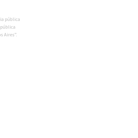
ia pública
 pública
s Aires”.