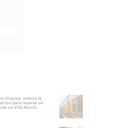
ea Urquiza: avanza la
itación para reparar un
nte en Villa Bosch