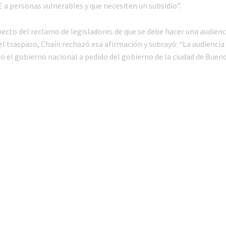
 a personas vulnerables y que necesiten un subsidio”.
ecto del reclamo de legisladores de que se debe hacer una audienc
el traspaso, Chaín rechazó esa afirmación y subrayó: “La audiencia
izo el gobierno nacional a pedido del gobierno de la ciudad de Bueno