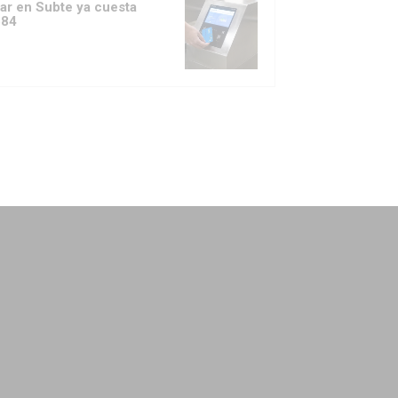
jar en Subte ya cuesta
684