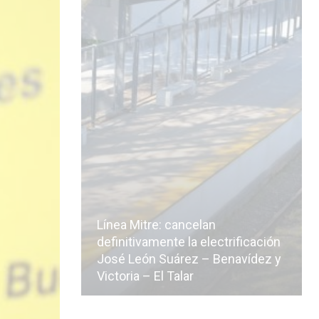
Línea Mitre: cancelan
icialmente
definitivamente la electrificación
n de la
José León Suárez – Benavídez y
Victoria – El Talar