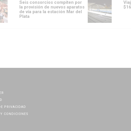
Seis consorcios compiten por
Via
la provisión de nuevos aparatos
$1
de vía para la estación Mar del
Plata
ER
D
DE PRIVACIDAD
Y CONDICIONES