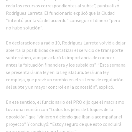
ceda los recursos correspondientes al subte”, puntualizó
Rodríguez Larreta. El funcionario explicó que la Ciudad
“intentó por la vía del acuerdo” conseguir el dinero “pero
no hubo solución”.
En declaraciones a radio 10, Rodríguez Larreta volvió a dejar
abierta la posibilidad de estatizar el servicio de transporte
subterráneo, aunque aclaró la importancia de conocer
antes la “situación financiera y los subsidios”. “Esta semana
se presentará una ley en la Legislatura. Será una ley
compleja, que prevé un cambio en el sistema de regulación
del subte y un mayor control en la concesión”, explicó.
En ese sentido, el funcionario del PRO dijo que el macrismo
tuvo una reunión con “todos los jefes de bloques de la
oposición” que “vinieron diciendo que iban a acompañar el
proyecto”. Y concluyó: “Estoy seguro de que esto concluirá
en un mejor servicio para la gente “.