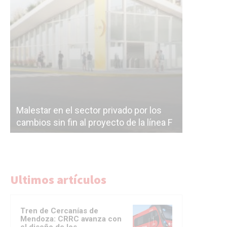
Malestar en el sector privado por los
Línea Mit
cambios sin fin al proyecto de la línea F
la constr
Ultimos artículos
Tren de Cercanías de
Mendoza: CRRC avanza con