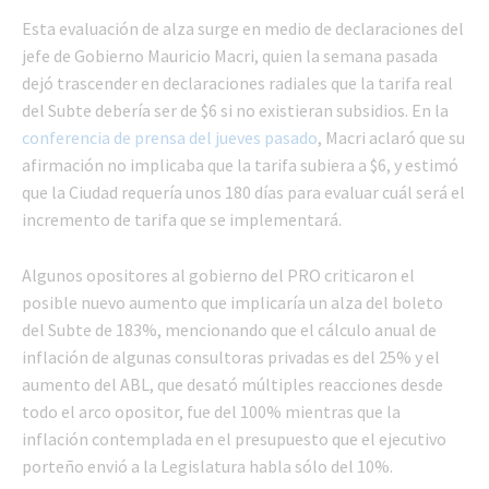
Esta evaluación de alza surge en medio de declaraciones del
jefe de Gobierno Mauricio Macri, quien la semana pasada
dejó trascender en declaraciones radiales que la tarifa real
del Subte debería ser de $6 si no existieran subsidios. En la
conferencia de prensa del jueves pasado
, Macri aclaró que su
afirmación no implicaba que la tarifa subiera a $6, y estimó
que la Ciudad requería unos 180 días para evaluar cuál será el
incremento de tarifa que se implementará.
Algunos opositores al gobierno del PRO criticaron el
posible nuevo aumento que implicaría un alza del boleto
del Subte de 183%, mencionando que el cálculo anual de
inflación de algunas consultoras privadas es del 25% y el
aumento del ABL, que desató múltiples reacciones desde
todo el arco opositor, fue del 100% mientras que la
inflación contemplada en el presupuesto que el ejecutivo
porteño envió a la Legislatura habla sólo del 10%.