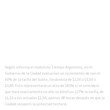
Según informa el matutino Tiempo Argentino, en el
Gobierno de la Ciudad evaluarían un incremento de casi el
60% de la tarifa del Subte, llevándola de $2,50 a $3,50 o
$3,80. Esto representaría un alza de 183% si se considera
que hace exactamente un año se elevó un 127% la tarifa, de
$1,10 a los actuales $2,50, apenas 48 horas después de que la
Ciudad recuperó la potestad tarifaria.