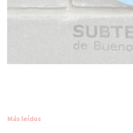
Más leídos