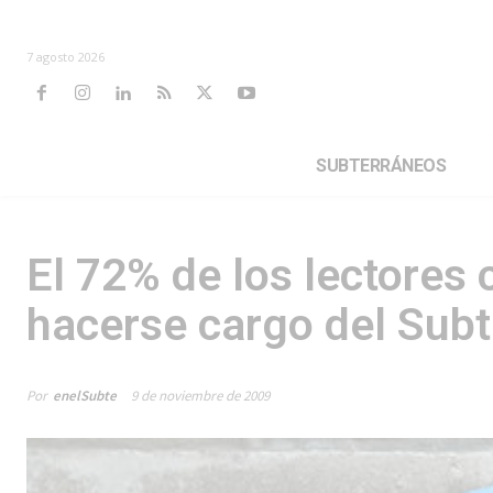
7 agosto 2026
SUBTERRÁNEOS
El 72% de los lectores
hacerse cargo del Sub
Por
enelSubte
9 de noviembre de 2009