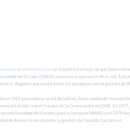
 lectores de enelSubte.com
se manifestó a favor de que Subterrán
Sociedad del Estado (SBASE) reasuma la operación de la red. Esta 
nte el disgusto que existe entre los pasajeros con la gestión de M
da en 1963 para operar la red de subtes, único medio de transport
nos estatales tras el fracaso de la Corporación en 1948. En 1977,
en una Sociedad del Estado (pasó a llamarse SBASE) y en 1979 fue
idad de Buenos Aires durante la gestión de Osvaldo Cacciatore.