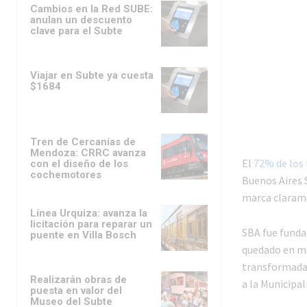
Cambios en la Red SUBE:
anulan un descuento
clave para el Subte
Viajar en Subte ya cuesta
$1684
Tren de Cercanías de
Mendoza: CRRC avanza
El
72% de los
con el diseño de los
cochemotores
Buenos Aires 
marca clarame
Línea Urquiza: avanza la
licitación para reparar un
SBA fue funda
puente en Villa Bosch
quedado en ma
transformada 
Realizarán obras de
a la Municipal
puesta en valor del
Museo del Subte