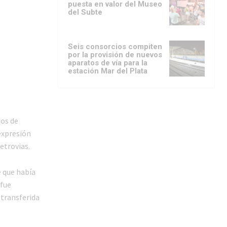
puesta en valor del Museo
del Subte
Seis consorcios compiten
por la provisión de nuevos
aparatos de vía para la
estación Mar del Plata
eos de
expresión
etrovias.
e que había
 fue
 transferida