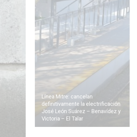
Línea Mitre: cancelan
icialmente
definitivamente la electrificación
n de la
José León Suárez – Benavídez y
Victoria – El Talar