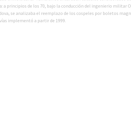
: a principios de los 70, bajo la conducción del ingenierio militar 
ova, se analizaba el reemplazo de los cospeles por boletos mag
vías implementó a partir de 1999.