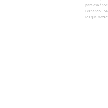
para esa época
Fernando Córd
los que Metro