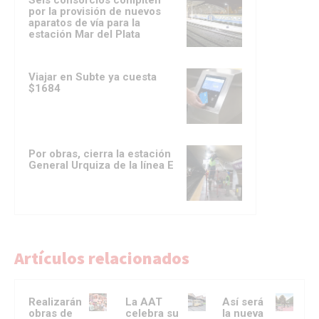
Seis consorcios compiten
por la provisión de nuevos
aparatos de vía para la
estación Mar del Plata
Viajar en Subte ya cuesta
$1684
Por obras, cierra la estación
General Urquiza de la línea E
Artículos relacionados
Realizarán
La AAT
Así será
obras de
celebra su
la nueva