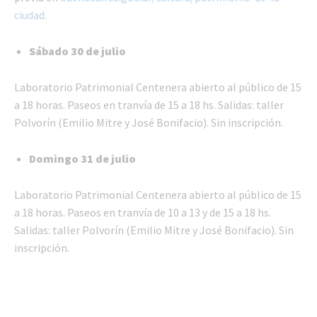
ciudad
.
Sábado 30 de julio
Laboratorio Patrimonial Centenera abierto al público de 15
a 18 horas. Paseos en tranvía de 15 a 18 hs. Salidas: taller
Polvorín (Emilio Mitre y José Bonifacio). Sin inscripción.
Domingo 31 de julio
Laboratorio Patrimonial Centenera abierto al público de 15
a 18 horas. Paseos en tranvía de 10 a 13 y de 15 a 18 hs.
Salidas: taller Polvorín (Emilio Mitre y José Bonifacio). Sin
inscripción.