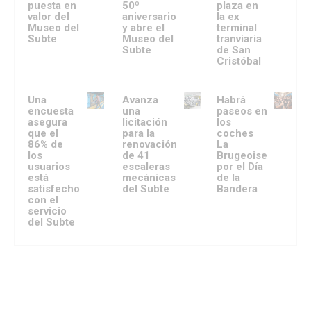
puesta en
50º
plaza en
valor del
aniversario
la ex
Museo del
y abre el
terminal
Subte
Museo del
tranviaria
Subte
de San
Cristóbal
Una
Avanza
Habrá
encuesta
una
paseos en
asegura
licitación
los
que el
para la
coches
86% de
renovación
La
los
de 41
Brugeoise
usuarios
escaleras
por el Día
está
mecánicas
de la
satisfecho
del Subte
Bandera
con el
servicio
del Subte