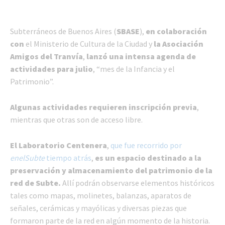
Subterráneos de Buenos Aires (
SBASE
),
en colaboración
con
el Ministerio de Cultura de la Ciudad y
la Asociación
Amigos del Tranvía
,
lanzó una intensa agenda de
actividades para julio
, “mes de la Infancia y el
Patrimonio”.
Algunas actividades requieren inscripción previa
,
mientras que otras son de acceso libre.
El Laboratorio Centenera
,
que fue recorrido por
enelSubte
tiempo atrás
,
es un espacio destinado a la
preservación y almacenamiento del patrimonio de la
red de Subte.
Allí podrán observarse elementos históricos
tales como mapas, molinetes, balanzas, aparatos de
señales, cerámicas y mayólicas y diversas piezas que
formaron parte de la red en algún momento de la historia.