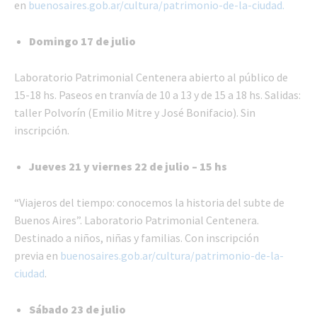
en
buenosaires.gob.ar/cultura/patrimonio-de-la-ciudad.
Domingo 17 de julio
Laboratorio Patrimonial Centenera abierto al público de
15-18 hs. Paseos en tranvía de 10 a 13 y de 15 a 18 hs. Salidas:
taller Polvorín (Emilio Mitre y José Bonifacio). Sin
inscripción.
Jueves 21 y viernes 22 de julio – 15 hs
“Viajeros del tiempo: conocemos la historia del subte de
Buenos Aires”. Laboratorio Patrimonial Centenera.
Destinado a niños, niñas y familias. Con inscripción
previa en
buenosaires.gob.ar/cultura/patrimonio-de-la-
ciudad
.
Sábado 23 de julio