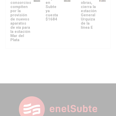
consorcios
en
obras,
compiten
Subte
cierra la
por la
ya
estación
provisión
cuesta
General
de nuevos
$1684
Urquiza
aparatos
de la
de vía para
línea E
la estación
Mar del
Plata