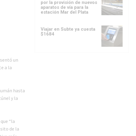
por la provisión de nuevos
aparatos de vía para la
estación Mar del Plata
Viajar en Subte ya cuesta
$1684
esentó un
e a la
ucumán hasta
únel y la
 que “la
sito de la