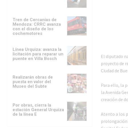
Tren de Cercanías de
Mendoza: CRRC avanza
con el diseño de los
cochemotores
Línea Urquiza: avanza la
licitación para reparar un
El diputado n
puente en Villa Bosch
proyecto de re
Ciudad de Bue
Realizarán obras de
puesta en valor del
Para ello, la
Museo del Subte
la Avenida Gen
creación de d
Por obras, cierra la
estación General Urquiza
Atento a los p
de la línea E
prolongación 