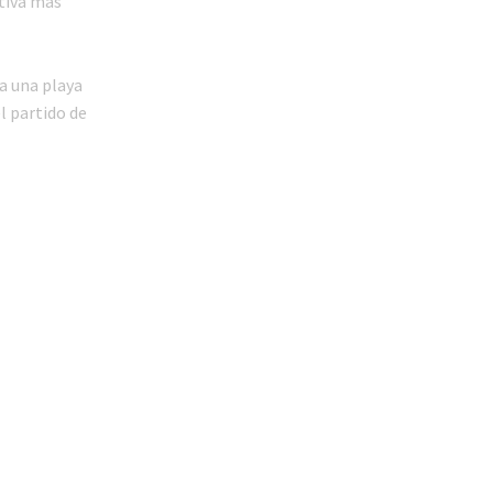
ativa más
a una playa
l partido de