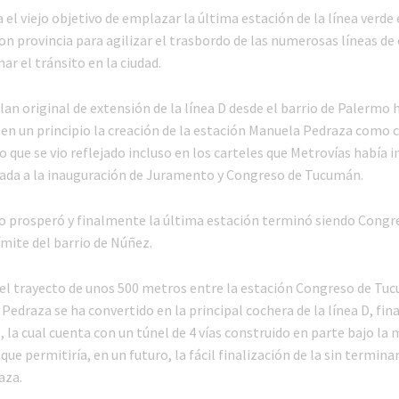
a el viejo objetivo de emplazar la última estación de la línea verde 
con provincia para agilizar el trasbordo de las numerosas líneas de 
r el tránsito en la ciudad.
lan original de extensión de la línea D desde el barrio de Palermo
n un principio la creación de la estación Manuela Pedraza como 
go que se vio reflejado incluso en los carteles que Metrovías había 
ada a la inauguración de Juramento y Congreso de Tucumán.
 no prosperó y finalmente la última estación terminó siendo Congr
ímite del barrio de Núñez.
el trayecto de unos 500 metros entre la estación Congreso de Tuc
Pedraza se ha convertido en la principal cochera de la línea D, fin
 la cual cuenta con un túnel de 4 vías construido en parte bajo la
o que permitiría, en un futuro, la fácil finalización de la sin termina
aza.