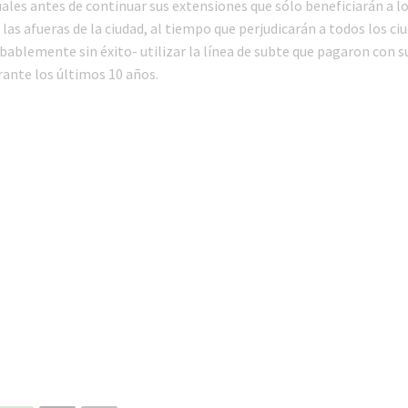
uales antes de continuar sus extensiones que sólo beneficiarán a l
las afueras de la ciudad, al tiempo que perjudicarán a todos los c
bablemente sin éxito- utilizar la línea de subte que pagaron con s
ante los últimos 10 años.