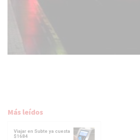
Más leídos
Viajar en Subte ya cuesta
$1684