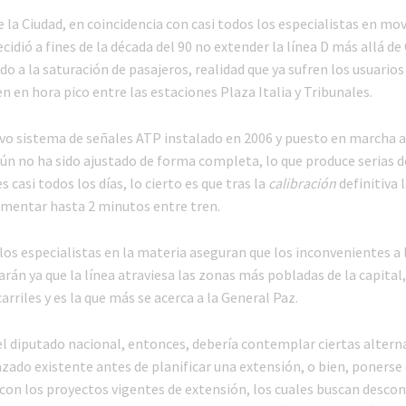
 la Ciudad, en coincidencia con casi todos los especialistas en mov
cidió a fines de la década del 90 no extender la línea D más allá d
 a la saturación de pasajeros, realidad que ya sufren los usuario
n en hora pico entre las estaciones Plaza Italia y Tribunales.
vo sistema de señales ATP instalado en 2006 y puesto en marcha 
aún no ha sido ajustado de forma completa, lo que produce serias 
 casi todos los días, lo cierto es que tras la
calibración
definitiva 
ementar hasta 2 minutos entre tren.
los especialistas en la materia aseguran que los inconvenientes a 
arán ya que la línea atraviesa las zonas más pobladas de la capita
arriles y es la que más se acerca a la General Paz.
el diputado nacional, entonces, debería contemplar ciertas alterna
azado existente antes de planificar una extensión, o bien, ponerse
con los proyectos vigentes de extensión, los cuales buscan desco