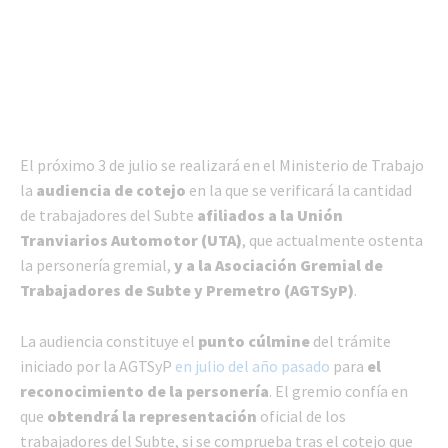
El próximo 3 de julio se realizará en el Ministerio de Trabajo
la
audiencia de cotejo
en la que se verificará la cantidad
de trabajadores del Subte
afiliados a la Unión
Tranviarios Automotor (UTA)
, que actualmente ostenta
la personería gremial,
y a la Asociación Gremial de
Trabajadores de Subte y Premetro (AGTSyP)
.
La audiencia constituye el
punto cúlmine
del trámite
iniciado por la AGTSyP
en julio del año pasado
para
el
reconocimiento de la personería
. El gremio confía en
que
obtendrá la representación
oficial de los
trabajadores del Subte, si se comprueba tras el cotejo que