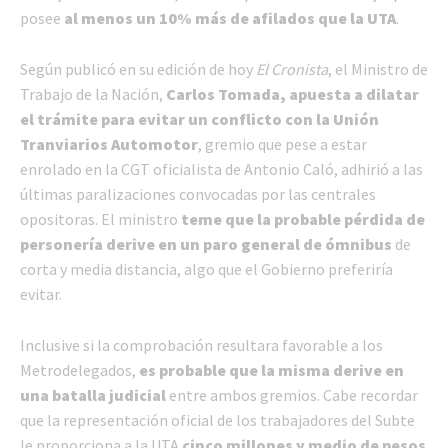
posee
al menos un 10% más de afilados que la UTA
.
Según publicó en su edición de hoy
El Cronista
, el Ministro de
Trabajo de la Nación,
Carlos Tomada, apuesta a dilatar
el trámite para evitar un conflicto con la Unión
Tranviarios Automotor
, gremio que pese a estar
enrolado en la CGT oficialista de Antonio Caló, adhirió a las
últimas paralizaciones convocadas por las centrales
opositoras. El ministro
teme que la probable pérdida de
personería derive en un paro general de ómnibus
de
corta y media distancia, algo que el Gobierno preferiría
evitar.
Inclusive si la comprobación resultara favorable a los
Metrodelegados,
es probable que la misma derive en
una batalla judicial
entre ambos gremios. Cabe recordar
que la representación oficial de los trabajadores del Subte
le proporciona a la UTA
cinco millones y medio de pesos