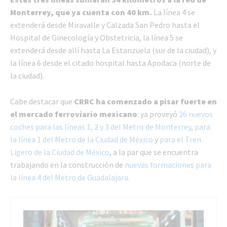
Monterrey, que ya cuenta con 40 km.
La línea 4 se
extenderá desde Miravalle y Calzada San Pedro hasta el
Hospital de Ginecología y Obstetricia, la línea 5 se
extenderá desde allí hasta La Estanzuela (sur de la ciudad), y
la línea 6 desde el citado hospital hasta Apodaca (norte de
la ciudad).
Cabe destacar que
CRRC ha comenzado a pisar fuerte en
el mercado ferroviario mexicano
: ya proveyó
26 nuevos
coches para las líneas 1, 2 y 3 del Metro de Monterrey
,
para
la línea 1 del Metro de la Ciudad de México
y
para el Tren
Ligero de la Ciudad de México
, a la par que se encuentra
trabajando en la construcción de
nuevas formaciones para
la línea 4 del Metro de Guadalajara.