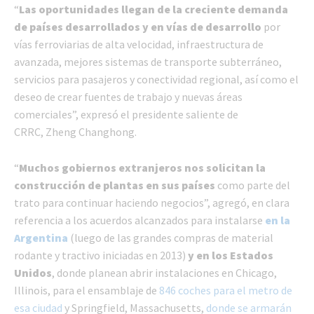
“
Las oportunidades llegan de la creciente demanda
de países desarrollados y en vías de desarrollo
por
vías ferroviarias de alta velocidad, infraestructura de
avanzada, mejores sistemas de transporte subterráneo,
servicios para pasajeros y conectividad regional, así como el
deseo de crear fuentes de trabajo y nuevas áreas
comerciales”, expresó el presidente saliente de
CRRC, Zheng Changhong.
“
Muchos gobiernos extranjeros nos solicitan la
construcción de plantas en sus países
como parte del
trato para continuar haciendo negocios”, agregó, en clara
referencia a los acuerdos alcanzados para instalarse
en la
Argentina
(luego de las grandes compras de material
rodante y tractivo iniciadas en 2013)
y en los Estados
Unidos
, donde planean abrir instalaciones en Chicago,
Illinois, para el ensamblaje de
846 coches para el metro de
esa ciudad
y Springfield, Massachusetts,
donde se armarán