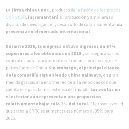
La firma china CRRC,
producto de
la fusión de los grupos
CNR y CSR
,
incrementará
su producción y ampliará su
división de investigación y desarrollo de cara a aumentar
su
presencia en el mercado internacional
.
Durante 2016, la empresa obtuvo ingresos un 67%
superiores a los obtenidos en 2015
y se aseguró varios
contratos para fabricar material rodante por encargo de
países fuera de China.
Sin embargo, el principal cliente
de la compañía sigue siendo China Railways
, en gran
medida gracias a la enorme red de alta velocidad con que
cuenta ese país, la más extensa del mundo.
Las ventas en
el exterior aún representan una proporción
relativamente baja: sólo 7% del total.
El proyecto en el
que trabaja CRRC es aumentar ese número al 35% para
2025.