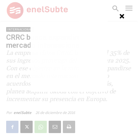
INTERNACIONAL
CRRC busca expandirse en el
mercado internacional
La empresa china CRRC busca que el 35% de
sus ingresos provenga del exterior para 2025.
Con ese objetivo en la mira, busca expandirse
en el mercado internacional, sellando
acuerdos con distintos países. Además,
planea adquirir Škoda con el objetivo de
incrementar su presencia en Europa.
26 de diciembre de 2016
Por
enelSubte