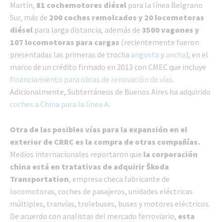
Martín,
81 cochemotores diésel
para la línea Belgrano
Sur, más de
200 coches remolcados y 20 locomotoras
diésel
para larga distancia, además de
3500 vagones y
107 locomotoras para cargas
(recientemente fueron
presentadas las primeras de trocha
angosta
y
ancha
), en el
marco de un crédito firmado en 2013 con CMEC que incluye
financiamiento para obras de renovación de vías
.
Adicionalmente, Subterráneos de Buenos Aires ha adquirido
coches a China para la línea A
.
Otra de las posibles vías para la expansión en el
exterior de CRRC es la compra de otras compañías.
Medios internacionales reportaron que
la corporación
china está en tratativas de adquirir Škoda
Transportation
, empresa checa fabricante de
locomotoras, coches de pasajeros, unidades eléctricas
múltiples, tranvías, trolebuses, buses y motores eléctricos.
De acuerdo con analistas del mercado ferroviario,
esta