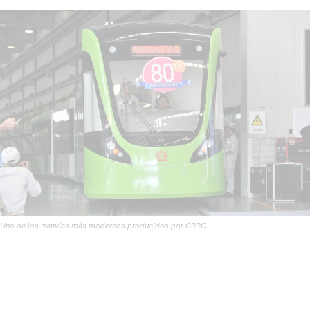
Uno de los tranvías más modernos producidos por CRRC.