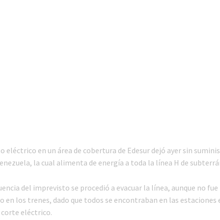
 eléctrico en un área de cobertura de Edesur dejó ayer sin suminis
nezuela, la cual alimenta de energía a toda la línea H de subterrá
ncia del imprevisto se procedió a evacuar la línea, aunque no fue
o en los trenes, dado que todos se encontraban en las estaciones 
orte eléctrico.