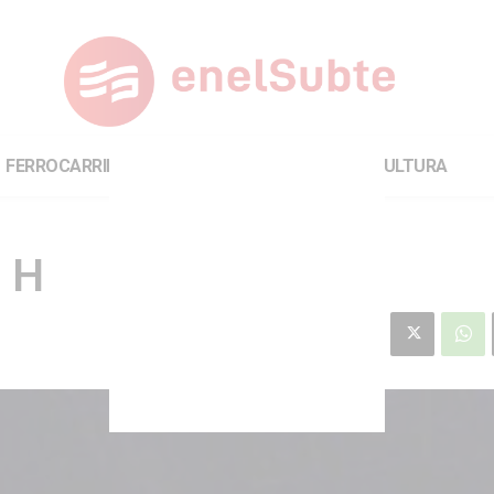
FERROCARRILES
INTERNACIONAL
CULTURA
a H