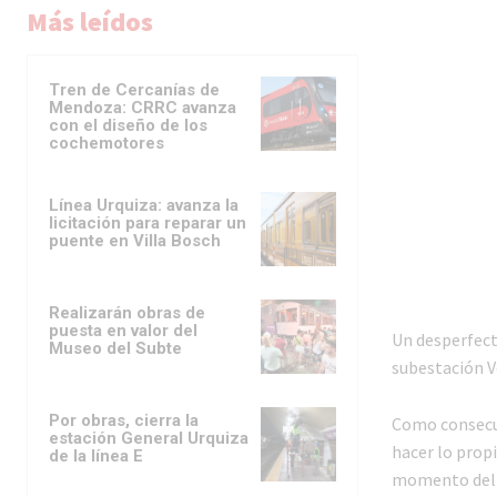
Más leídos
Tren de Cercanías de
Mendoza: CRRC avanza
con el diseño de los
cochemotores
Línea Urquiza: avanza la
licitación para reparar un
puente en Villa Bosch
Realizarán obras de
puesta en valor del
Un desperfecto
Museo del Subte
subestación Ve
Por obras, cierra la
Como consecue
estación General Urquiza
hacer lo propi
de la línea E
momento del c