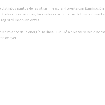
e distintos puntos de las otras líneas, la H cuenta con iluminación
 todas sus estaciones, las cuales se accionaron de forma correcta 
 registró inconvenientes.
blecimiento de la energía, la línea H volvió a prestar servicio no
rde de ayer.