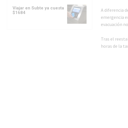
Viajar en Subte ya cuesta
A diferencia d
$1684
emergencia en
evacuación no
Tras el reesta
horas de la ta