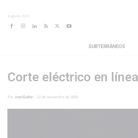
6 agosto 2026
SUBTERRÁNEOS
Corte eléctrico en líne
Por
enelSubte
20 de noviembre de 2008