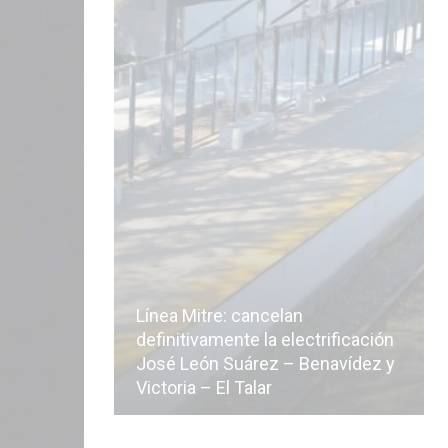
Línea Mitre: cancelan
icialmente
definitivamente la electrificación
n de la
José León Suárez – Benavídez y
Victoria – El Talar