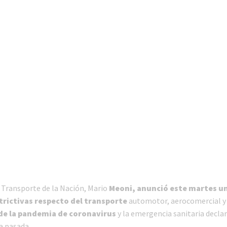
e Transporte de la Nación, Mario
Meoni, anunció este martes un
rictivas respecto del transporte
automotor, aerocomercial y 
de la pandemia de coronavirus
y la emergencia sanitaria declar
a pasada.