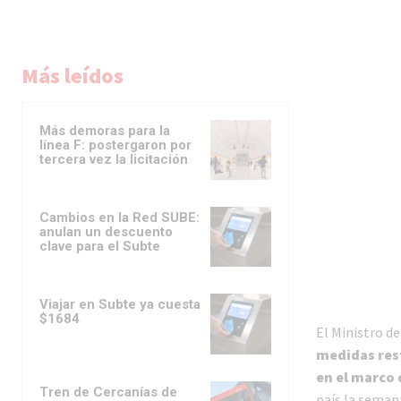
Más leídos
Más demoras para la
línea F: postergaron por
tercera vez la licitación
Cambios en la Red SUBE:
anulan un descuento
clave para el Subte
Viajar en Subte ya cuesta
$1684
El Ministro d
medidas rest
en el marco 
Tren de Cercanías de
país la seman