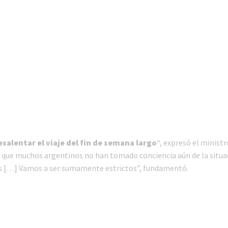
esalentar el viaje del fin de semana largo
“, expresó el ministr
ue muchos argentinos no han tomado conciencia aún de la situac
s […] Vamos a ser sumamente estrictos”, fundamentó.