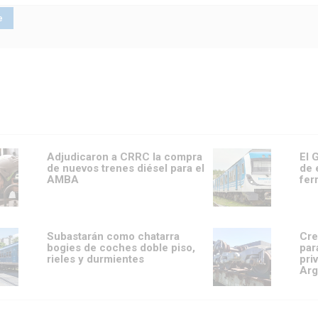
Adjudicaron a CRRC la compra
El 
de nuevos trenes diésel para el
de 
AMBA
fer
Subastarán como chatarra
Cre
bogies de coches doble piso,
par
rieles y durmientes
pri
Arg