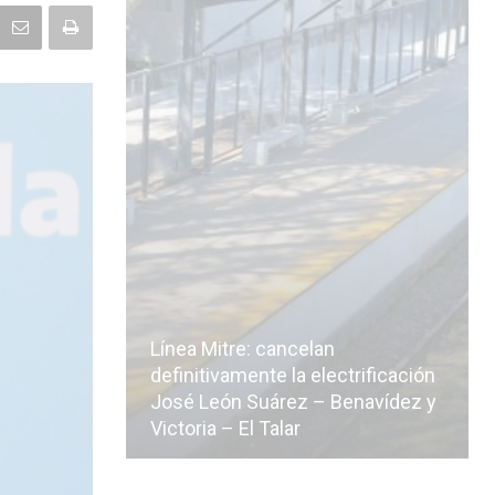
Línea Mitre: cancelan
icialmente
definitivamente la electrificación
n de la
José León Suárez – Benavídez y
Victoria – El Talar