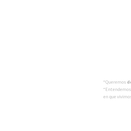
“Queremos
d
“Entendemos q
en que vivimo