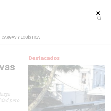
CARGAS Y LOGÍSTICA
Destacados
ivas
larga
idad pero