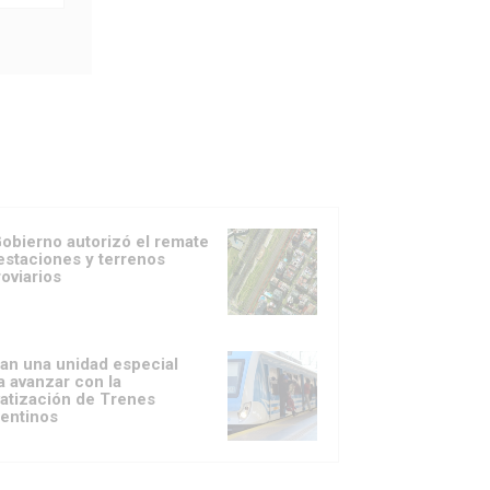
Gobierno autorizó el remate
estaciones y terrenos
roviarios
an una unidad especial
a avanzar con la
vatización de Trenes
entinos