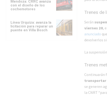
Mendoza: CRRC avanza
con el diseño de los
cochemotores
Trenes de l
Serán
suspen
Línea Urquiza: avanza la
licitación para reparar un
viernes 20
, 
puente en Villa Bosch
anunciado
que
devolverlos s
La suspensión 
Trenes metr
Continuarán 
transportar
se generen ag
la CNRT “para