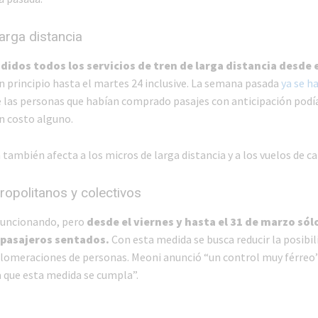
arga distancia
didos todos los servicios de tren de larga distancia desde 
en principio hasta el martes 24 inclusive. La semana pasada
ya se h
 las personas que habían comprado pasajes con anticipación podí
in costo alguno.
también afecta a los micros de larga distancia y a los vuelos de ca
opolitanos y colectivos
funcionando, pero
desde el viernes y hasta el 31 de marzo só
 pasajeros sentados.
Con esta medida se busca reducir la posibil
lomeraciones de personas. Meoni anunció “un control muy férreo”
 que esta medida se cumpla”.