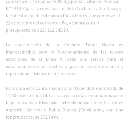
comenzó el 17 de junio de 2008, y por la Licitación Pública
Nº 141/08 para la construcción de la Cochera Taller Nazca y
la Subestación Rectificadora Plaza Flores, que comenzó el
22 de octubre del corriente año, y cuenta con un
presupuesto de $ 230.911.345,10.
La construcción de la Cochera Taller Nazca es
imprescindible para el funcionamiento de las nuevas
estaciones de la Línea A, dado que servirá para el
estacionamiento de coches y para el mantenimiento y
reparaciones livianas de los mismos.
Esta obra está conformada por un túnel doble ampliado de
14,80 m de ancho útil. La traza de la cola de maniobras corre
bajo la avenida Rivadavia, extendiéndose entre las calles
Argerich (Quirno) y Bahía Blanca (Candelaria), con una
longitud total de 972,14 m.