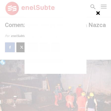
Comenzaron obras en cochera Nazca
9 de diciembre de 2008
Por
enelSubte