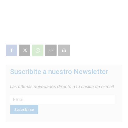
Suscribite a nuestro Newsletter
Las últimas novedades directo a tu casilla de e-mail