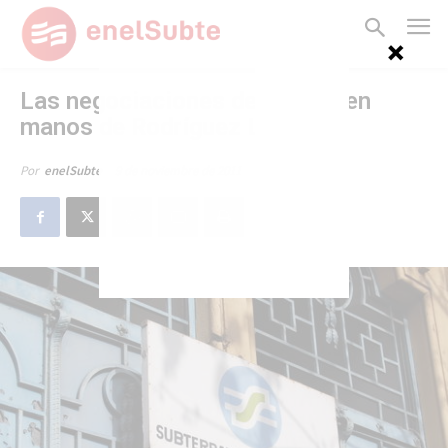
Las negociaciones del Subte, en
manos de Rodríguez Larreta
9 de noviembre de 2011
Por
enelSubte