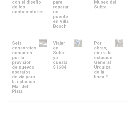
con el diseño
para
Museo del
de los
reparar
Subte
cochemotores
un
puente
en Villa
Bosch
Seis
Viajar
Por
consorcios
en
obras,
compiten
Subte
cierra la
por la
ya
estación
provisión
cuesta
General
de nuevos
$1684
Urquiza
aparatos
de la
de vía para
línea E
la estación
Mar del
Plata