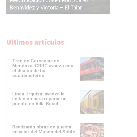
icación José León Suárez –
La Ciudad vuelve a pos
z y Victoria – El Talar
licitación de la línea F
Ultimos artículos
Tren de Cercanías de
Mendoza: CRRC avanza con
el diseño de los
cochemotores
Línea Urquiza: avanza la
licitación para reparar un
puente en Villa Bosch
Realizarán obras de puesta
en valor del Museo del Subte