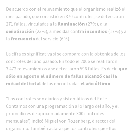
De acuerdo con el relevamiento que el organismo realizó el
mes pasado, que consistió en 370 controles, se detectaron
271 fallas, vinculadas a la
iluminación
(27%), a la
señalización
(23%), a medidas contra
incendios
(17%) y a
la
frecuencia
del servicio (6%).
La cifra es significativa si se compara con la obtenida de los
controles del año pasado. En todo el 2006 se realizaron
3.472 relevamientos y se detectaron 596 fallas. Es decir,
que
sólo en agosto el número de fallas alcanzó casi la
mitad del total
de las encontradas
el año último
.
“Los controles son diarios y sistemáticos del Ente.
Contamos con una programación a lo largo del año, y el
promedio es de aproximadamente 300 controles
mensuales”, indicó Miguel von Rozenberg, director del
organismo. También aclara que los controles que ellos