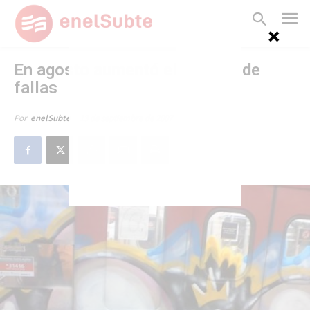
En agosto aumentó el número de
fallas
13 de septiembre de 2007
Por
enelSubte