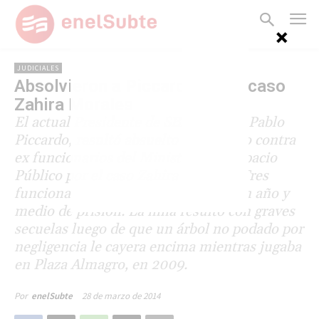
JUDICIALES
Absolvieron a Piccardo por el caso
Zahira Morales
El actual Presidente de SBASE, Juan Pablo
Piccardo, resultó absuelto en el juicio contra
ex funcionarios del Ministerio de Espacio
Público por el caso Zahira Morales. Tres
funcionarios fueron condenados a un año y
medio de prisión. La niña resultó con graves
secuelas luego de que un árbol no podado por
negligencia le cayera encima mientras jugaba
en Plaza Almagro, en 2009.
28 de marzo de 2014
Por
enelSubte