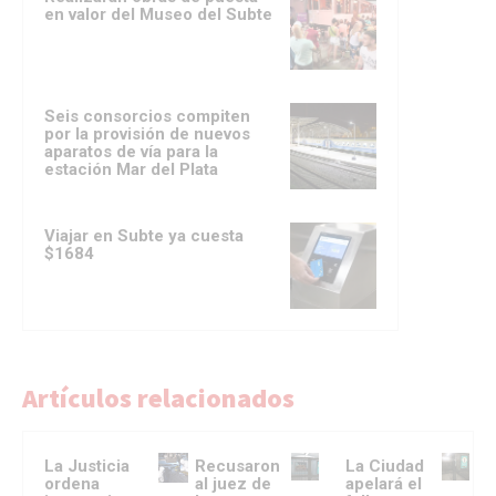
en valor del Museo del Subte
Seis consorcios compiten
por la provisión de nuevos
aparatos de vía para la
estación Mar del Plata
Viajar en Subte ya cuesta
$1684
Artículos relacionados
La Justicia
Recusaron
La Ciudad
ordena
al juez de
apelará el