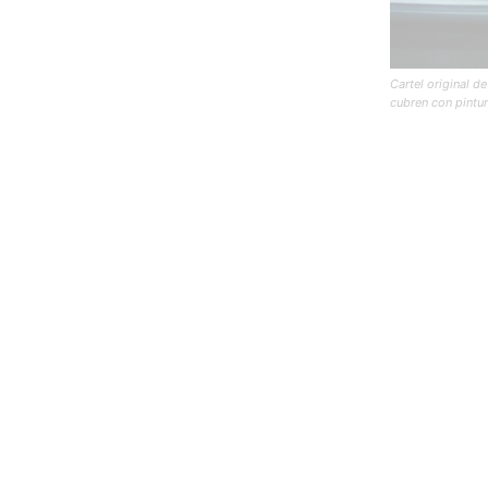
Cartel original d
cubren con pintur