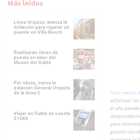
Más leídos
Línea Urquiza: avanza la
licitación para reparar un
puente en Villa Bosch
Realizarán obras de
puesta en valor del
Museo del Subte
Por obras, cierra la
estación General Urquiza
Hace menos d
de la línea E
artísticas” en
el año pasado 
Viajar en Subte ya cuesta
vicepresident
$1684
para interveni
granito con el
mantiene la lí