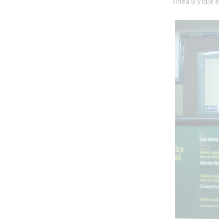
línea B y que 