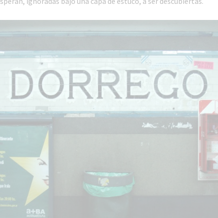
esperan, ignoradas bajo una capa de estuco, a ser descubiertas.