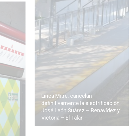
Línea Mitre: cancelan
icialmente
definitivamente la electrificación
n de la
José León Suárez – Benavídez y
Victoria – El Talar