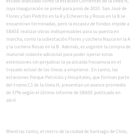
estado avanzado como la estación Corrientes de la línea H,
cuya inauguración se prevé para junio de 2010. San José de
Flores y San Pedrito en la A y Echeverría y Rosas en la B se
encuentran terminadas, pero la escasez de fondos impide a
SBASE realizar obras indispensables para su puesta en
marcha, como la subestación Flores y cochera Nazca en la A
y la cochera Rosas en la B. Además, es urgente la compra de
material rodante adicional para poder operar estas
extensiones sin perjudicar la ya alicaida frecuencia en el
trazado actual de las líneas a ampliarse. En tanto, las
estaciones Parque Patricios y Hospitales, que forman parte
del tramo C1 de la línea H, presentan un avance promedio
de 37% según el último informe de SBASE publicado en
abril.
Mientras tanto, el metro de la ciudad de Santiago de Chile,