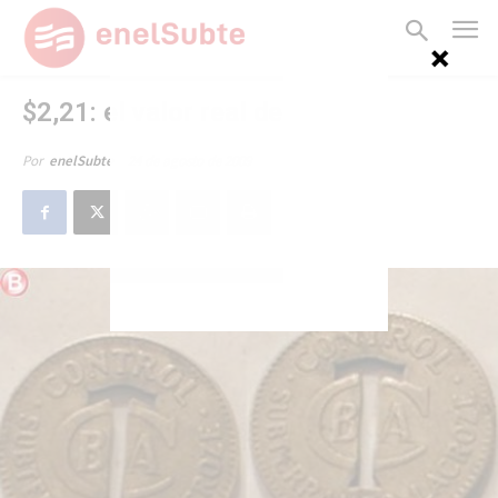
$2,21: el valor real del pasaje
24 de agosto de 2009
Por
enelSubte