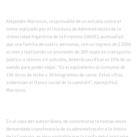
Alejandro Marrocco, responsable de un estudio sobre el
tema realizado por el Instituto de Administración de la
Universidad Argentina de la Empresa (UADE), puntualizó
que una familia de cuatro personas, con un ingreso de $ 2000
al mes y realizando un promedio de 200 viajes en transporte
público a valores sin subsidio, debería sacrificar el 15% de su
sueldo para poder viajar. “Es el equivalente al consumo de
150 litros de leche o 30 kilogramos de carne. Estas cifras
evidencian el flanco social de la cuestión”, ejemplificó
Marrocco.
En el caso del subterráneo, de concretarse la tantas veces
demandada transferencia de su administración a la órbita
de la Comuna, es muy probable que la tarifa deba ajustarse