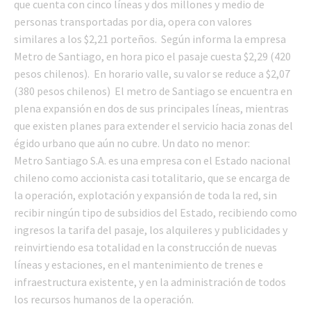
que cuenta con cinco líneas y dos millones y medio de
personas transportadas por dia, opera con valores
similares a los $2,21 porteños. Según informa la empresa
Metro de Santiago, en hora pico el pasaje cuesta $2,29 (420
pesos chilenos). En horario valle, su valor se reduce a $2,07
(380 pesos chilenos) El metro de Santiago se encuentra en
plena expansión en dos de sus principales líneas, mientras
que existen planes para extender el servicio hacia zonas del
égido urbano que aún no cubre. Un dato no menor:
Metro Santiago S.A. es una empresa con el Estado nacional
chileno como accionista casi totalitario, que se encarga de
la operación, explotación y expansión de toda la red, sin
recibir ningún tipo de subsidios del Estado, recibiendo como
ingresos la tarifa del pasaje, los alquileres y publicidades y
reinvirtiendo esa totalidad en la construcción de nuevas
líneas y estaciones, en el mantenimiento de trenes e
infraestructura existente, y en la administración de todos
los recursos humanos de la operación.