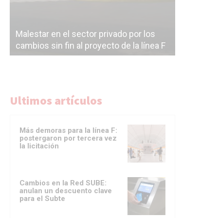
Malestar en el sector privado por los
Línea Mit
cambios sin fin al proyecto de la línea F
la constr
Ultimos artículos
Más demoras para la línea F:
postergaron por tercera vez
la licitación
Cambios en la Red SUBE:
anulan un descuento clave
para el Subte