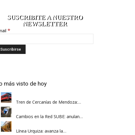
SUSCRIBITE A NUESTRO
NEWSLETTER
*
mail
o más visto de hoy
Tren de Cercanías de Mendoza:…
Cambios en la Red SUBE: anulan…
Línea Urquiza: avanza la…