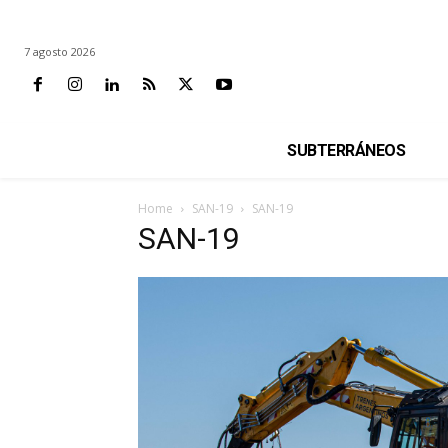
7 agosto 2026
SUBTERRÁNEOS
Home
SAN-19
SAN-19
SAN-19