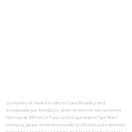
La reunión se llevará a cabo en Casa Rosada y será
encabezada por Randazzo, quien al recorrer los camiones
fábricas de DNI en La Plata señaló que espera “que Macri
concurra, ya que venía reclamando la oficialización del ente
tripartito y también un ámbito de diálogo donde plantear