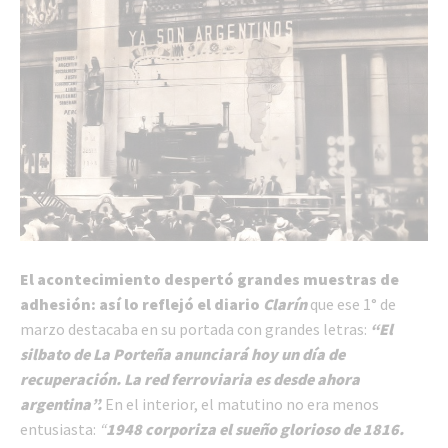
El acontecimiento despertó grandes muestras de
adhesión: así lo reflejó el diario
Clarín
que ese 1° de
marzo destacaba en su portada con grandes letras:
“El
silbato de La Porteña anunciará hoy un día de
recuperación. La red ferroviaria es desde ahora
argentina”.
En el interior, el matutino no era menos
entusiasta:
“
1948 corporiza el sueño glorioso de 1816.