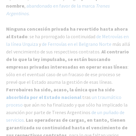
nombre
,
abandonado en favor de la marca
Trenes
Argentinos
.
Ninguna concesión privada ha revertido hasta ahora
al Estado
: se ha prorrogado la continuidad
de Metrovías en
la línea Urquiza
y
de Ferrovías en el Belgrano Norte
más allá
del vencimiento de sus respectivos contratos.
Al contrario
de lo que la ley impulsaba, se están buscando
empresas privadas interesadas en operar esas líneas
:
sólo en el eventual caso de un fracaso de ese proceso se
prevé que el Estado asuma la gestión de esas líneas.
Ferrobaires ha sido, acaso, la única que ha sido
absorbida por el Estado nacional
tras
un traumático
proceso
que aún no ha finalizado y que sólo ha implicado la
asunción por parte de Trenes Argentinos
de un puñado de
servicios
.
Las operadoras de cargas, en tanto, tienen
garantizada su continuidad hasta el vencimiento de
sus respectivos contratos
, para lo que faltan varios