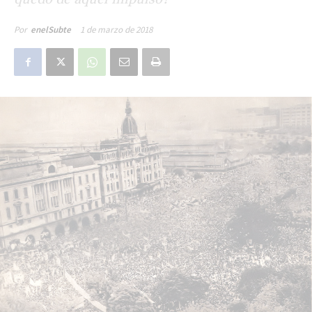
1 de marzo de 2018
Por
enelSubte