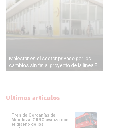
Malestar en el sector privado por los
Línea Mit
cambios sin fin al proyecto de la línea F
la constr
Ultimos artículos
Tren de Cercanías de
Mendoza: CRRC avanza con
el diseño de los