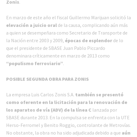
Zonis
.
En marzo de este año el fiscal Guillermo Marijuan solicitó la
elevación a juicio oral
de la causa, complicando aún más
a quien se desempeñara como Secretario de Transporte de
la Nación entre 2003 y 2009,
épocas de esplendor
de lo
que el presidente de SBASE Juan Pablo Piccardo
denominara críticamente en marzo de 2013 como
“populismo ferroviario”
.
POSIBLE SEGUNDA OBRA PARA ZONIS
La empresa Luis Carlos Zonis S.A.
también se presentó
como oferente en la licitación para la renovación de
los aparatos de vía (ADV) de la línea C
lanzada por
SBASE durante 2013. En la compulsa se enfrenta con la UTE
Herso-Ferromel y Benito Roggio, controlante de Metrovías.
No obstante, la obra no ha sido adjudicada debido a que
aún