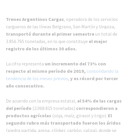
Trenes Argentinos Cargas
, operadora de los servicios
cargueros de las líneas Belgrano, San Martín y Urquiza,
transportó durante el primer semestre
un total de
3.856.765 toneladas, en lo que constituye
el mejor
registro de los últimos 30 años.
La cifra representa
un incremento del 73% con
respecto al mismo período de 2019,
consolidando la
tendencia de los meses previos
,
y es récord por tercer
año consecutivo.
De acuerdo con la empresa estatal,
el 54% de las cargas
del período
(2.068.815 toneladas)
correspondieron a
productos agrícolas
(soja, maíz, girasol y trigo).
El
segundo rubro más transportado fueron los áridos
(piedra partida, arena, clínker, carbón, caliza), donde se