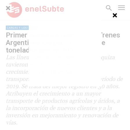
CARGAS Y LOGÍSTICA
Primer semestre récord para Trenes
Argentinos Cargas: 73% más de
toneladas que en 2019
Las líneas San Martín, Belgrano y Urquiza
tuvieron en el primer semestre un
crecimiento de 73% en las toneladas
transportadas con respecto a igual período de
2019. Se trata del mejor registro en 30 años.
Atribuyen el crecimiento a un mayor
transporte de productos agrícolas y áridos, a
la incorporación de nuevos clientes y a la
inversión en mejoramiento y renovación de
vías.