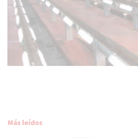
Más leídos