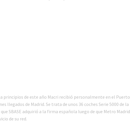
e a principios de este año Macri recibió personalmente en el Puert
enes llegados de Madrid. Se trata de unos 36 coches Serie 5000 de la
 que SBASE adquirió a la firma española luego de que Metro Madrid 
icio de su red.