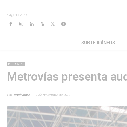
8 agosto 2026
SUBTERRÁNEOS
METROVÍAS
Metrovías presenta aud
Por
enelSubte
11 de diciembre de 2012