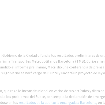
l Gobierno de la Ciudad difundía los resultados preliminares de un
a firma Transportes Metropolitanos Barcelona (TMB). Curiosamen
fundido el informe preliminar, Macri dio una conferencia de prens
su gobierno se hará cargo del Subte y enviará un proyecto de ley a
, que roza lo inconstitucional en varios de sus artículos y dista de
cal a los problemas del Subte, contempla la declaración de emerge
ndose en los
resultados de la auditoría encargada a Barcelona
, en 