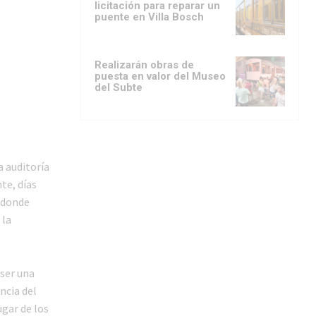
licitación para reparar un
puente en Villa Bosch
Realizarán obras de
puesta en valor del Museo
del Subte
a auditoría
te, días
a donde
 la
 ser una
ncia del
lugar de los