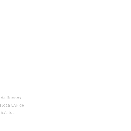
o de Buenos
 flota CAF de
S.A. los