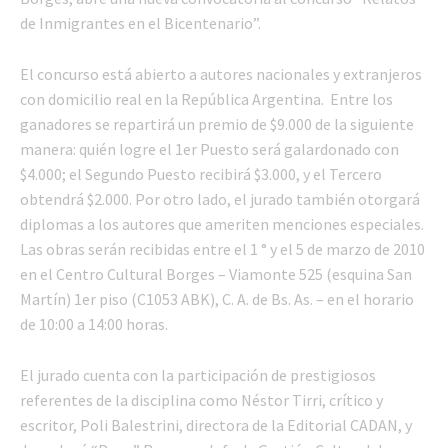
de Inmigrantes en el Bicentenario”.
El concurso está abierto a autores nacionales y extranjeros
con domicilio real en la República Argentina. Entre los
ganadores se repartirá un premio de $9.000 de la siguiente
manera: quién logre el 1er Puesto será galardonado con
$4.000; el Segundo Puesto recibirá $3.000, y el Tercero
obtendrá $2.000. Por otro lado, el jurado también otorgará
diplomas a los autores que ameriten menciones especiales.
Las obras serán recibidas entre el 1 ° y el 5 de marzo de 2010
en el Centro Cultural Borges – Viamonte 525 (esquina San
Martín) 1er piso (C1053 ABK), C. A. de Bs. As. – en el horario
de 10:00 a 14:00 horas.
El jurado cuenta con la participación de prestigiosos
referentes de la disciplina como Néstor Tirri, crítico y
escritor, Poli Balestrini, directora de la Editorial CADAN, y