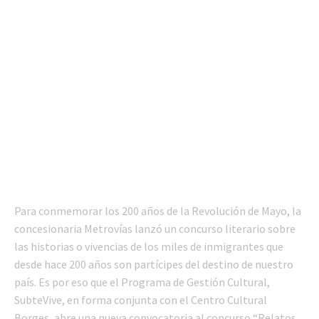
Para conmemorar los 200 años de la Revolución de Mayo, la
concesionaria Metrovías lanzó un concurso literario sobre
las historias o vivencias de los miles de inmigrantes que
desde hace 200 años son partícipes del destino de nuestro
país. Es por eso que el Programa de Gestión Cultural,
SubteVive, en forma conjunta con el Centro Cultural
Borges, abre una nueva convocatoria al concurso “Relatos