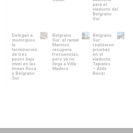
para el
viaducto del
Belgrano
Sur
Delegan a
Belgrano
Belgrano
municipios
Sur: el ramal
Sur:
la
Marinos
realizaron
terminación
recupera
pruebas
de tres
frecuencias,
en el
pasos bajo
pero ya no
viaducto
nivel en las
llega a Villa
Tapiales
líneas Roca
Madero
– Aldo
y Belgrano
Bonzi
Sur