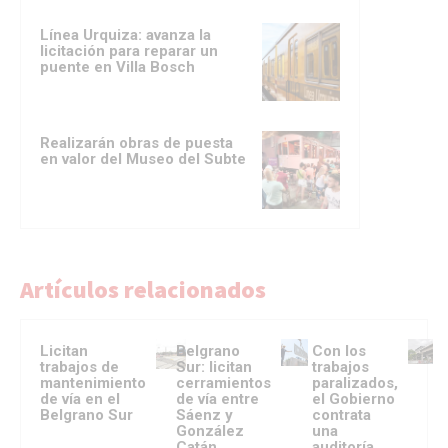
Línea Urquiza: avanza la
licitación para reparar un
puente en Villa Bosch
Realizarán obras de puesta
en valor del Museo del Subte
Artículos relacionados
Licitan
Belgrano
Con los
trabajos de
Sur: licitan
trabajos
mantenimiento
cerramientos
paralizados,
de vía en el
de vía entre
el Gobierno
Belgrano Sur
Sáenz y
contrata
González
una
Catán
auditoría