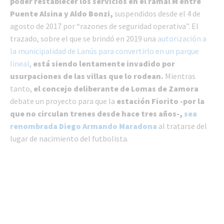
poder restablecer los servicios en el ramal M entre
Puente Alsina y Aldo Bonzi,
suspendidos desde el 4 de
agosto de 2017 por “razones de seguridad operativa”. El
trazado, sobre el que se brindó en 2019 una
autorización a
la municipalidad de Lanús para convertirlo en un parque
lineal
,
está siendo lentamente invadido por
usurpaciones de las villas que lo rodean.
Mientras
tanto,
el concejo deliberante de Lomas de Zamora
debate un proyecto para que la
estación Fiorito -por la
que no circulan trenes desde hace tres años-,
sea
renombrada Diego Armando Maradona
al tratarse del
lugar de nacimiento del futbolista.