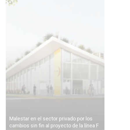
Malestar en el sector privado por los
Línea Mit
cambios sin fin al proyecto de la línea F
la constr