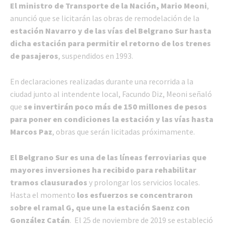
El ministro de Transporte de la Nación, Mario Meoni
,
anunció que se licitarán las obras de remodelación de la
estación Navarro y de las vías del Belgrano Sur hasta
dicha estación para permitir el retorno de los trenes
de pasajeros
, suspendidos en 1993.
En declaraciones realizadas durante una recorrida a la
ciudad junto al intendente local, Facundo Diz, Meoni señaló
que
se invertirán poco más de 150 millones de pesos
para poner en condiciones la estación y las vías hasta
Marcos Paz
, obras que serán licitadas próximamente.
El Belgrano Sur es una de las líneas ferroviarias que
mayores inversiones ha recibido para rehabilitar
tramos clausurados
y prolongar los servicios locales.
Hasta el momento
los esfuerzos se concentraron
sobre el ramal G, que une la estación Saenz con
González Catán
. El 25 de noviembre de 2019 se estableció