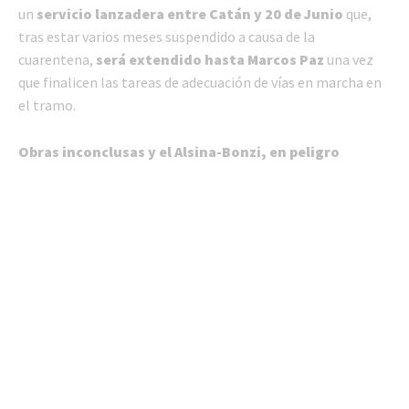
un
servicio lanzadera entre Catán y 20 de Junio
que,
tras estar varios meses suspendido a causa de la
cuarentena,
será extendido hasta Marcos Paz
una vez
que finalicen las tareas de adecuación de vías en marcha en
el tramo.
Obras inconclusas y el Alsina-Bonzi, en peligro