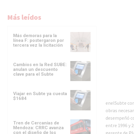
Más leídos
Más demoras para la
línea F: postergaron por
tercera vez la licitación
Cambios en la Red SUBE:
anulan un descuento
clave para el Subte
Viajar en Subte ya cuesta
$1684
enelSubte con
obras necesar
desempeñó com
Tren de Cercanías de
entre 1996 y 2
Mendoza: CRRC avanza
con el diseño de los
gerente de Pl