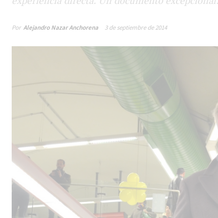
experiencia directa. Un documento excepcional
Por
Alejandro Nazar Anchorena
3 de septiembre de 2014