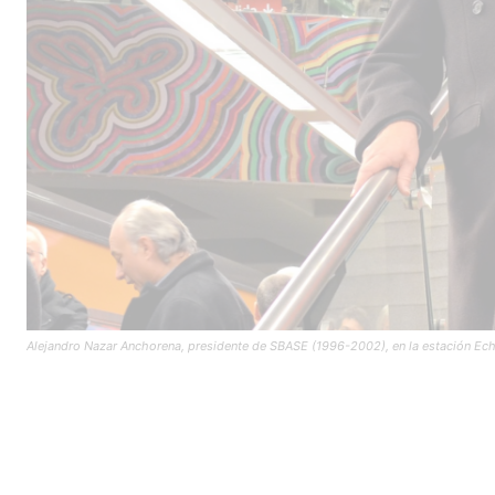
Alejandro Nazar Anchorena, presidente de SBASE (1996-2002), en la estación Echeve