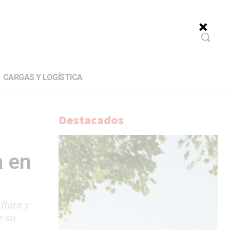
CARGAS Y LOGÍSTICA
Destacados
a en
flota y
e su