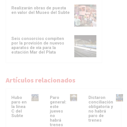
Realizarán obras de puesta
en valor del Museo del Subte
Seis consorcios compiten
por la provisión de nuevos
aparatos de vía para la
estación Mar del Plata
Artículos relacionados
Hubo
Paro
Dictaron
paro en
general:
conciliación
la línea
este
obligatoria y
C del
jueves
no habrá
Subte
no
paro de
habrá
trenes
trenes