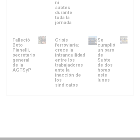
ni
subtes
durante
toda la
jornada
Falleció
Crisis
Se
Beto
ferroviaria:
cumplió
Pianelli,
crece la
un paro
secretario
intranquilidad
de
general
entre los
Subte
de la
trabajadores
de dos
AGTSyP
ante la
horas
inacción de
este
los
lunes
sindicatos