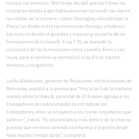
iniciara sus servicios. Metrovías decidió que los trenes no
circularan debido a que había personas cortando las vías en
las salidas de la cochera – taller Rancagua, ubicada bajo la
Plaza Los Andes entre las estaciones Dorrego y Federico
Lacroze, en donde se guardan y reparan gran parte de las
formaciones de la línea B. A las 7.35, se reanudó la
circulación de las formaciones entre Leandro Alem y Los
Incas, pero el servicio se normalizó a las 9 tras fuertes
demoras y congestión.
Lucila Maldonado, gerente de Relaciones Institucionales de
Metrovías, explicó a la prensa que “Hoy a las 5 de la mañana
cuando abría la línea B, personal de UTA quien agrupa a los
trabajadores del subte impidió la entrada de los
trabajadores, ellos se arrojaron a los trenes impidieron que
salieran”, indicó. “Es una instancia más dentro de la interna
gremial que venimos viviendo la empresa y la gente desde
hace mucho tiempo atrás”, completó.