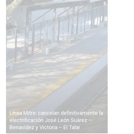
initivamente la
n Suárez –
La Ciudad vuelve a postergar la
 Talar
licitación de la línea F