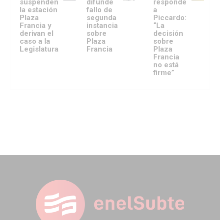
suspenden
difunde
responde
la estación
fallo de
a
Plaza
segunda
Piccardo:
Francia y
instancia
“La
derivan el
sobre
decisión
caso a la
Plaza
sobre
Legislatura
Francia
Plaza
Francia
no está
firme”