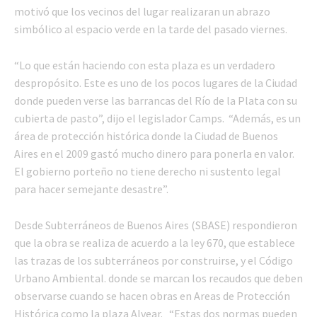
motivó que los vecinos del lugar realizaran un abrazo
simbólico al espacio verde en la tarde del pasado viernes.
“Lo que están haciendo con esta plaza es un verdadero
despropósito. Este es uno de los pocos lugares de la Ciudad
donde pueden verse las barrancas del Río de la Plata con su
cubierta de pasto”, dijo el legislador Camps. “Además, es un
área de protección histórica donde la Ciudad de Buenos
Aires en el 2009 gastó mucho dinero para ponerla en valor.
El gobierno porteño no tiene derecho ni sustento legal
para hacer semejante desastre”.
Desde Subterráneos de Buenos Aires (SBASE) respondieron
que la obra se realiza de acuerdo a la ley 670, que establece
las trazas de los subterráneos por construirse, y el Código
Urbano Ambiental. donde se marcan los recaudos que deben
observarse cuando se hacen obras en Areas de Protección
Histórica como la plaza Alvear. “Estas dos normas pueden