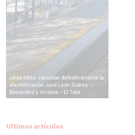
ea Mitre: cancelan definitivamente la
ctrificación José León Suárez –
La Ciudad vuelve 
vídez y Victoria – El Talar
licitación de la lín
Ultimos artículos