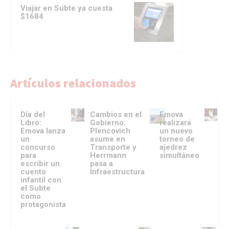
Viajar en Subte ya cuesta
$1684
Artículos relacionados
Día del
Cambios en el
Emova
Libro:
Gobierno:
realizará
Emova lanza
Plencovich
un nuevo
un
asume en
torneo de
concurso
Transporte y
ajedrez
para
Herrmann
simultáneo
escribir un
pasa a
cuento
Infraestructura
infantil con
el Subte
como
protagonista