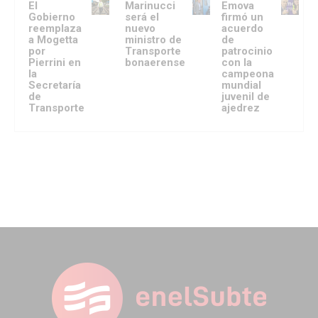
El
Marinucci
Emova
Gobierno
será el
firmó un
reemplaza
nuevo
acuerdo
a Mogetta
ministro de
de
por
Transporte
patrocinio
Pierrini en
bonaerense
con la
la
campeona
Secretaría
mundial
de
juvenil de
Transporte
ajedrez