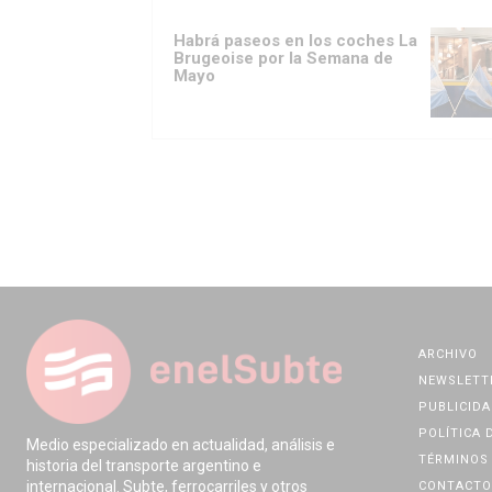
Habrá paseos en los coches La
Brugeoise por la Semana de
Mayo
ARCHIVO
NEWSLETT
PUBLICIDA
POLÍTICA 
Medio especializado en actualidad, análisis e
TÉRMINOS 
historia del transporte argentino e
internacional. Subte, ferrocarriles y otros
CONTACTO