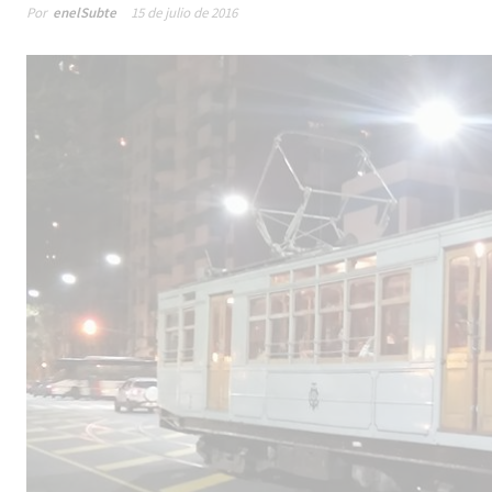
Por
enelSubte
15 de julio de 2016