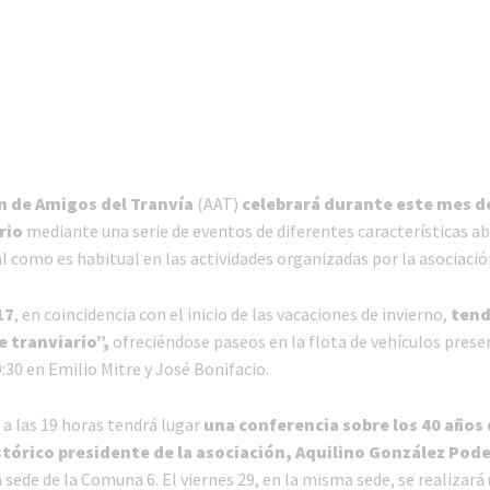
n de Amigos del Tranvía
(AAT)
celebrará durante este mes de
rio
mediante una serie de eventos de diferentes características ab
l como es habitual en las actividades organizadas por la asociació
17
, en coincidencia con el inicio de las vacaciones de invierno,
tend
e tranviario”,
ofreciéndose paseos en la flota de vehículos prese
9:30 en Emilio Mitre y José Bonifacio.
a las 19 horas tendrá lugar
una conferencia sobre los 40 años d
stórico presidente de la asociación, Aquilino González Pod
a sede de la Comuna 6. El viernes 29, en la misma sede, se realizar