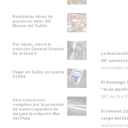
Realizarán obras de
puesta en valor del
Museo del Subte
Por obras, cierra la
estación General Urquiza
La Asociació
de la línea E
40° aniversa
comunidad, ta
Viajar en Subte ya cuesta
$1684
El domingo 
“Gran desfil
AAT, de 15 a 1
Seis consorcios
compiten por la provisión
de nuevos aparatos de
El viernes 22
vía para la estación Mar
cargo del hi
del Plata
realizará en l