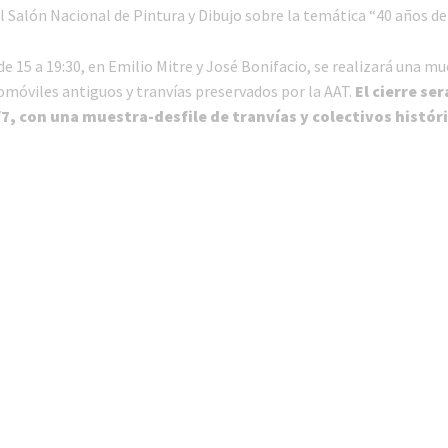
 Salón Nacional de Pintura y Dibujo sobre la temática “40 años de 
de 15 a 19:30, en Emilio Mitre y José Bonifacio, se realizará una mu
tomóviles antiguos y tranvías preservados por la AAT.
El cierre ser
, con una muestra-desfile de tranvías y colectivos histór