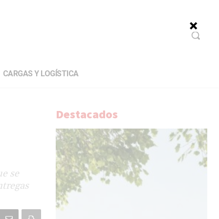
CARGAS Y LOGÍSTICA
Destacados
ue se
ntregas