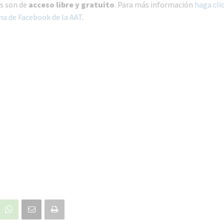
es son de
acceso libre y gratuito
. Para más información
haga clic
ina de Facebook de la AAT
.