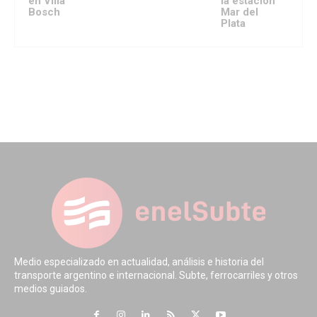
en Villa
la estación
Bosch
Mar del
Plata
Medio especializado en actualidad, análisis e historia del
transporte argentino e internacional. Subte, ferrocarriles y otros
medios guiados.