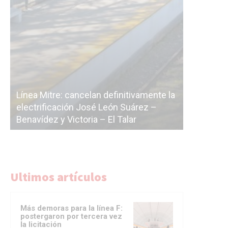
definitivamente la
León Suárez –
La Ciudad vuelve a postergar la
 El Talar
licitación de la línea F
Ultimos artículos
Más demoras para la línea F:
postergaron por tercera vez
la licitación