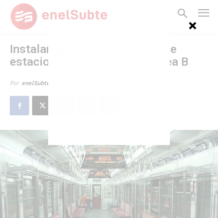
Instalan anuncio automático de
estaciones en trenes de la línea B
19 de junio de 2014
Por
enelSubte