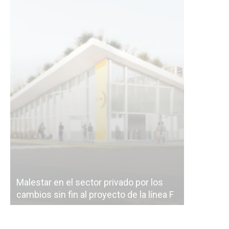
Malestar en el sector privado por los
Línea Mit
cambios sin fin al proyecto de la línea F
la constr