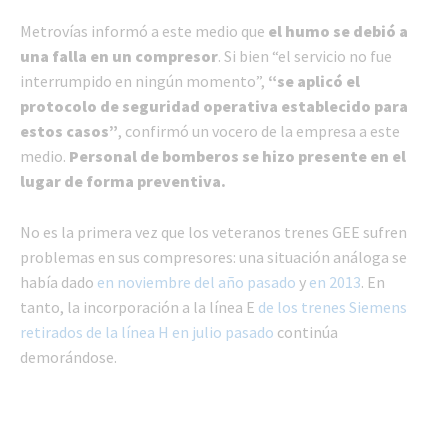
Metrovías informó a este medio que
el humo se debió a
una falla en un compresor
. Si bien “el servicio no fue
interrumpido en ningún momento”,
“se aplicó el
protocolo de seguridad operativa establecido para
estos casos”
, confirmó un vocero de la empresa a este
medio.
Personal de bomberos se hizo presente en el
lugar de forma preventiva.
No es la primera vez que los veteranos trenes GEE sufren
problemas en sus compresores: una situación análoga se
había dado
en noviembre del año pasado
y
en 2013
. En
tanto, la incorporación a la línea E
de los trenes Siemens
retirados de la línea H en julio pasado
continúa
demorándose.