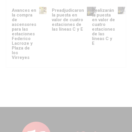
Avances en
Preadjudicaron
Realizarán
la compra
la puesta en
la puesta
de
valor de cuatro
en valor de
ascensores
estaciones de
cuatro
para las
las líneas C y E
estaciones
estaciones
de las
Federico
líneas C y
Lacroze y
E
Plaza de
los
Virreyes