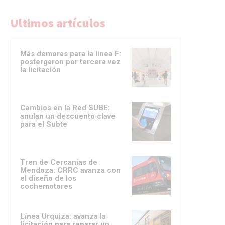
Ultimos artículos
Más demoras para la línea F:
postergaron por tercera vez
la licitación
Cambios en la Red SUBE:
anulan un descuento clave
para el Subte
Tren de Cercanías de
Mendoza: CRRC avanza con
el diseño de los
cochemotores
Línea Urquiza: avanza la
licitación para reparar un