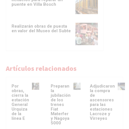
puente en Villa Bosch
Realizarán obras de puesta
en valor del Museo del Subte
Artículos relacionados
Por
Preparan
Adjudicaron
obras,
la
la compra
cierra la
jubilación
de
estación
de los
ascensores
General
trenes
para las
Urquiza
Fiat
estaciones
de la
Materfer
Lacroze y
línea E
y Nagoya
Virreyes
5000