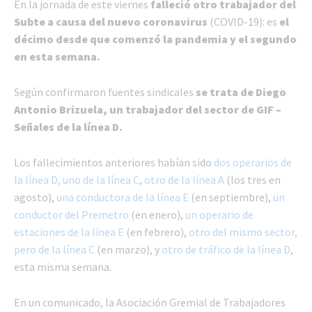
En la jornada de este viernes
falleció otro trabajador del
Subte a causa del nuevo coronavirus
(COVID-19): es
el
décimo desde que comenzó la pandemia y el segundo
en esta semana.
Según confirmaron fuentes sindicales
se trata de Diego
Antonio Brizuela, un trabajador del sector de GIF –
Señales de la línea D.
Los fallecimientos anteriores habían sido
dos operarios de
la línea D, uno de la línea C
,
otro de la línea A
(los tres en
agosto),
una conductora de la línea E
(en septiembre),
un
conductor del Premetro
(en enero),
un operario de
estaciones de la línea E
(en febrero),
otro del mismo sector,
pero de la línea C
(en marzo), y
otro de tráfico de la línea D
,
esta misma semana.
En un comunicado, la Asociación Gremial de Trabajadores