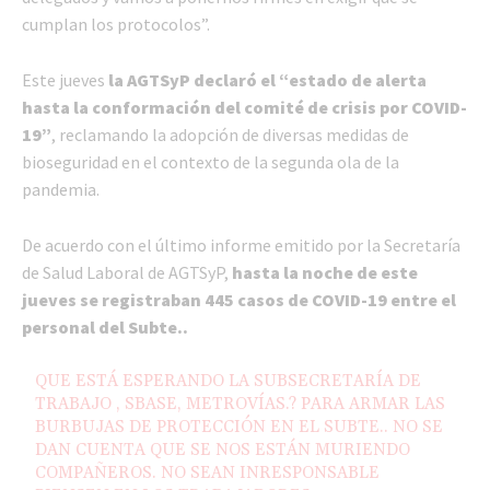
cumplan los protocolos”.
Este jueves
la AGTSyP declaró el “estado de alerta
hasta la conformación del comité de crisis por COVID-
19”
, reclamando la adopción de diversas medidas de
bioseguridad en el contexto de la segunda ola de la
pandemia.
De acuerdo con el último informe emitido por la Secretaría
de Salud Laboral de AGTSyP,
hasta la noche de este
jueves se registraban 445 casos de COVID-19 entre el
personal del Subte..
QUE ESTÁ ESPERANDO LA SUBSECRETARÍA DE
TRABAJO , SBASE, METROVÍAS.? PARA ARMAR LAS
BURBUJAS DE PROTECCIÓN EN EL SUBTE.. NO SE
DAN CUENTA QUE SE NOS ESTÁN MURIENDO
COMPAÑEROS. NO SEAN INRESPONSABLE