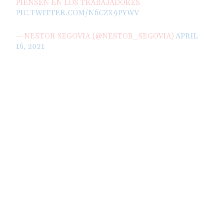
PIENSEN EN LOS TRABAJADORES.
PIC.TWITTER.COM/N6CZX9PYWV
— NESTOR SEGOVIA (@NESTOR_SEGOVIA)
APRIL
16, 2021