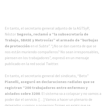
En tanto, el secretario general adjunto de la AGTSyP,
Néstor
Segovia, reclamó a “la subsecretaría de
Trabajo, SBASE y Metrovías” el armado de “burbujas
de protección
en el Subte”. “¿No se dan cuenta de que se
nos están muriendo compañeros? No sean irresponsables,
piensen en los trabajadores”, expresó en un mensaje
publicado en la red social Twitter.
En tanto, el secretario general del sindicato, “Beto”
Pianelli, aseguró en declaraciones radiales que se
registran “200 trabajadores entre enfermos y
aislados sobre 3200
. El sistema va a colapsar y no vamos a
poder dar el servicio. […] Vamos a hacer un plenario de
delegados y vamos a ponernos firmes en exigir que se