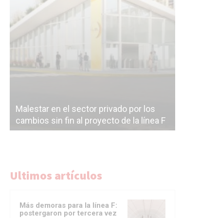
Malestar en el sector privado por los
Línea Mit
cambios sin fin al proyecto de la línea F
la constr
Ultimos artículos
Más demoras para la línea F:
postergaron por tercera vez