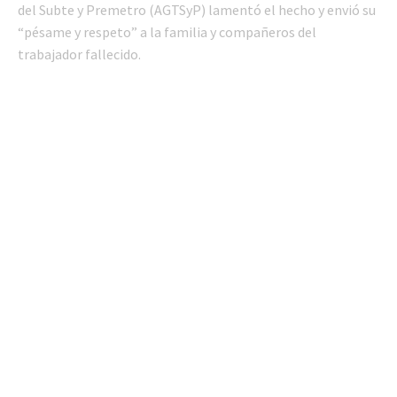
del Subte y Premetro (AGTSyP) lamentó el hecho y envió su
“pésame y respeto” a la familia y compañeros del
trabajador fallecido.