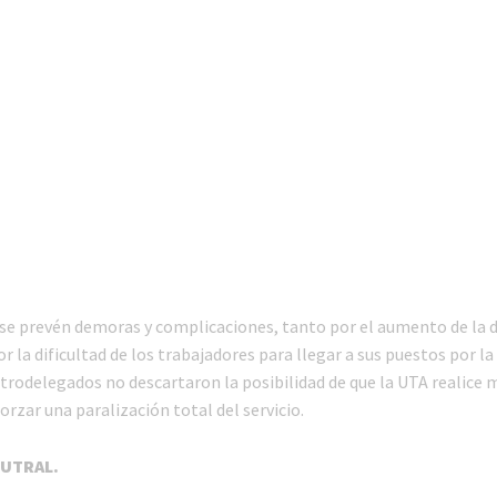
se prevén demoras y complicaciones, tanto por el aumento de la
r la dificultad de los trabajadores para llegar a sus puestos por l
rodelegados no descartaron la posibilidad de que la UTA realice 
orzar una paralización total del servicio.
EUTRAL.