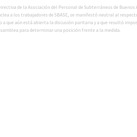
irectiva de la Asociación del Personal de Subterráneos de Buenos A
clea a los trabajadores de SBASE, se manifestó neutral al respect
 a que aún está abierta la discusión paritaria y a que resultó impo
asamblea para determinar una posición frente a la medida.