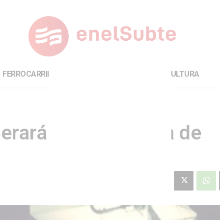
FERROCARRILES
INTERNACIONAL
CULTURA
operará con diagrama de