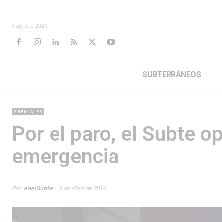
8 agosto 2026
SUBTERRÁNEOS
GREMIALES
Por el paro, el Subte 
emergencia
Por
enelSubte
9 de abril de 2014