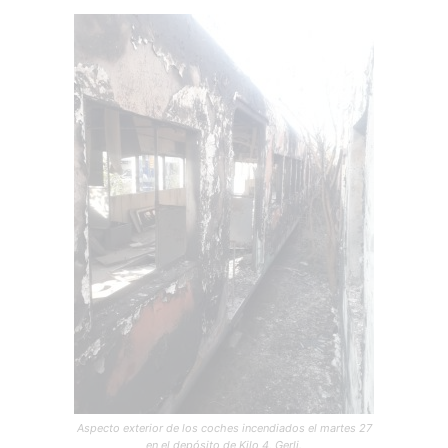
Aspecto exterior de los coches incendiados el martes 27
en el depósito de Kilo 4, Gerli.