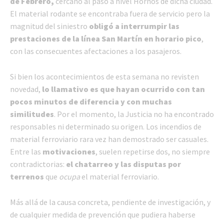
de Febrero,
cercano al paso a nivel Hornos de dicha ciudad.
El material rodante se encontraba fuera de servicio pero la
magnitud del siniestro
obligó a interrumpir las
prestaciones de la línea San Martín en horario pico
,
con las consecuentes afectaciones a los pasajeros.
Si bien los acontecimientos de esta semana no revisten
novedad,
lo llamativo es que hayan ocurrido con tan
pocos minutos de diferencia y con muchas
similitudes
. Por el momento, la Justicia no ha encontrado
responsables ni determinado su origen. Los incendios de
material ferroviario rara vez han demostrado ser casuales.
Entre las
motivaciones
, suelen repetirse dos, no siempre
contradictorias:
el chatarreo y las disputas por
terrenos
que
ocupa
el material ferroviario.
Más allá de la causa concreta, pendiente de investigación, y
de cualquier medida de prevención que pudiera haberse