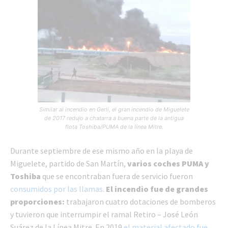
Similar al incendio en Gerli, el gran incendio de Miguelete
de 2017 redujo a chatarra a buena parte de la antigua
flota Toshiba/PUMA de la línea Mitre.
Durante septiembre de ese mismo año en la playa de
Miguelete, partido de San Martín,
varios coches PUMA y
Toshiba
que se encontraban fuera de servicio fueron
consumidos por las llamas
.
El incendio fue de grandes
proporciones:
trabajaron cuatro dotaciones de bomberos
y tuvieron que interrumpir el ramal Retiro – José León
Suárez de la Línea Mitre. En 2019
el material afectado fue