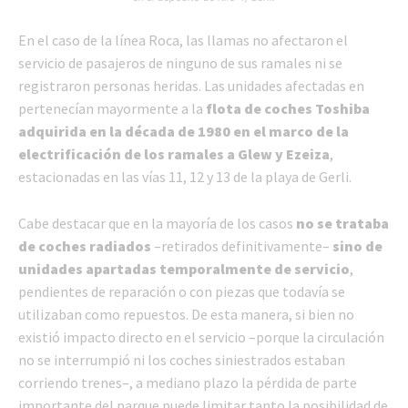
En el caso de la línea Roca, las llamas no afectaron el
servicio de pasajeros de ninguno de sus ramales ni se
registraron personas heridas. Las unidades afectadas en
pertenecían mayormente a la
flota de coches Toshiba
adquirida en la década de 1980 en el marco de la
electrificación de los ramales a Glew y Ezeiza
,
estacionadas en las vías 11, 12 y 13 de la playa de Gerli.
Cabe destacar que en la mayoría de los casos
no se trataba
de coches radiados
–retirados definitivamente–
sino de
unidades apartadas temporalmente de servicio
,
pendientes de reparación o con piezas que todavía se
utilizaban como repuestos. De esta manera, si bien no
existió impacto directo en el servicio –porque la circulación
no se interrumpió ni los coches siniestrados estaban
corriendo trenes–, a mediano plazo la pérdida de parte
importante del parque puede limitar tanto la posibilidad de