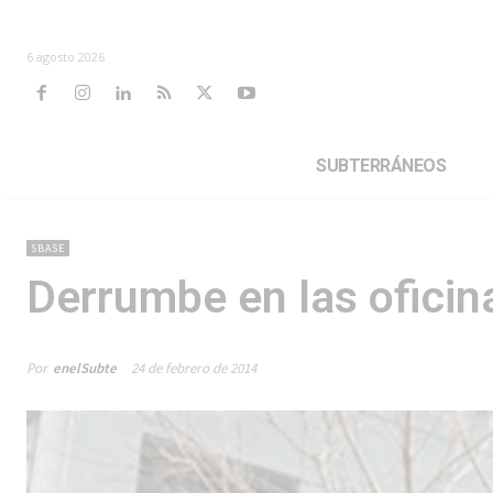
6 agosto 2026
SUBTERRÁNEOS
SBASE
Derrumbe en las ofici
Por
enelSubte
24 de febrero de 2014