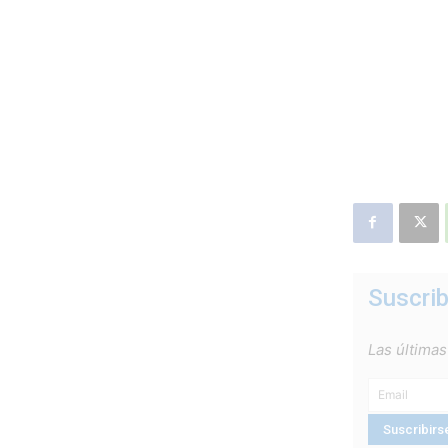
Suscrib
Las últimas