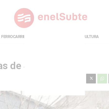
FERROCARRILES
INTERNACIONAL
CULTURA
nas de SBASE